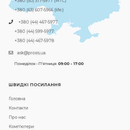
+380 (50) 317-5977 (МТС)
+380 (63) 607-5966 (life:)
+380 (44) 467-5977
+380 (44) 599-5977
+380 (44) 467-5978
ask@proxis.ua
Понеділок - П'ятниця:
09:00 - 17:00
ШВИДКІ ПОСИЛАННЯ
Головна
Контакти
Про нас
Комп'ютери