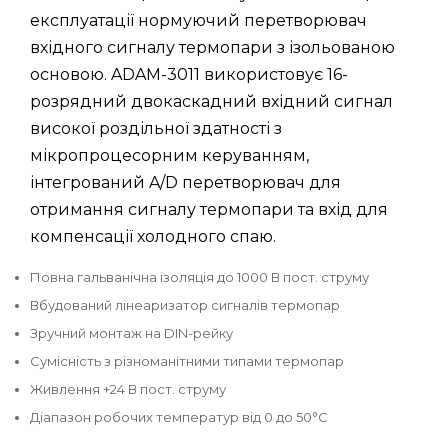
експлуатації нормуючий перетворювач
вхідного сигналу термопари з ізольованою
основою. ADAM-3011 використовує 16-
розрядний двокаскадний вхідний сигнал
високої роздільної здатності з
мікропроцесорним керуванням,
інтегрований A/D перетворювач для
отримання сигналу термопари та вхід для
компенсації холодного спаю.
Повна гальванічна ізоляція до 1000 В пост. струму
Вбудований лінеаризатор сигналів термопар
Зручний монтаж на DIN-рейку
Сумісність з різноманітними типами термопар
Живлення +24 В пост. струму
Діапазон робочих температур від 0 до 50°C