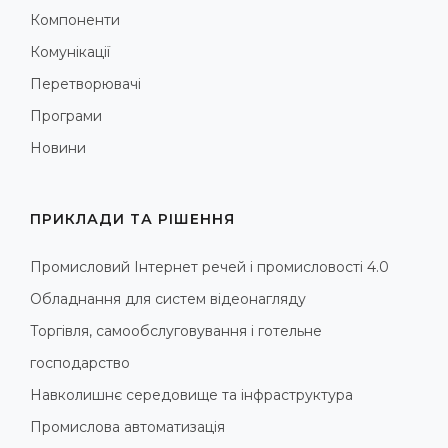
Компоненти
Комунікації
Перетворювачі
Програми
Новини
ПРИКЛАДИ ТА РІШЕННЯ
Промисловий Інтернет речей і промисловості 4.0
Обладнання для систем відеонагляду
Торгівля, самообслуговування і готельне
господарство
Навколишнє середовище та інфраструктура
Промислова автоматизація