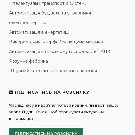
Інтелектуальні транспортні системи
Автоматизація будівель та управління
електроенергією
Автоматизація в енергетиці
Використання інтерфейсу людина-машина
Автоматизація в сільському господарстві і АПК
Розумна фабрика
Штучний інтелект та машинне навчання
ПІДПИСАТИСЬ НА РОЗСИЛКУ
Час від часу в нас з'являються новини, які варті вашої
уваги. Підпишіться, щоб отримувати актуальну
інформацію
ПІДПИСАТИСЬ НА РОЗСИЛКУ