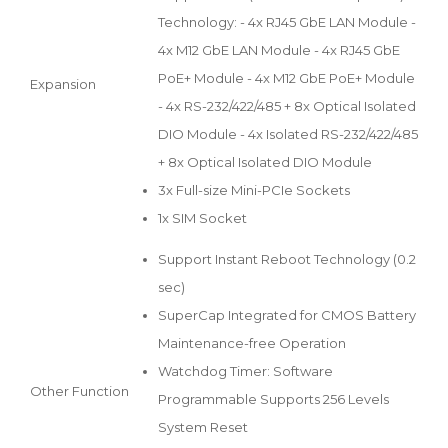
Technology: - 4x RJ45 GbE LAN Module -
4x M12 GbE LAN Module - 4x RJ45 GbE
PoE+ Module - 4x M12 GbE PoE+ Module
Expansion
- 4x RS-232/422/485 + 8x Optical Isolated
DIO Module - 4x Isolated RS-232/422/485
+ 8x Optical Isolated DIO Module
3x Full-size Mini-PCIe Sockets
1x SIM Socket
Support Instant Reboot Technology (0.2
sec)
SuperCap Integrated for CMOS Battery
Maintenance-free Operation
Watchdog Timer: Software
Other Function
Programmable Supports 256 Levels
System Reset