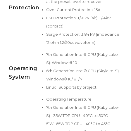
at the preset level to recover
Protection
Over Current Protection: 15A
ESD Protection: +/-8kV (air), +/-4kV
(contact)
Surge Protection: 3.84 kV (impedance
12 ohm 1.2/50us waveform)
7th Generation Intel® CPU (Kaby Lake-
S): Windows® 10
Operating
6th Generation Intel® CPU (Skylake-S):
System
Windows® 10/ 8.1/ 7
Linux : Supports by project
Operating Temperature:
7th Generation Intel® CPU (Kaby Lake-
S) - 35W TDP CPU: -40°C to 50°C -
51W~65W TDP CPU: -40°C to 45°C