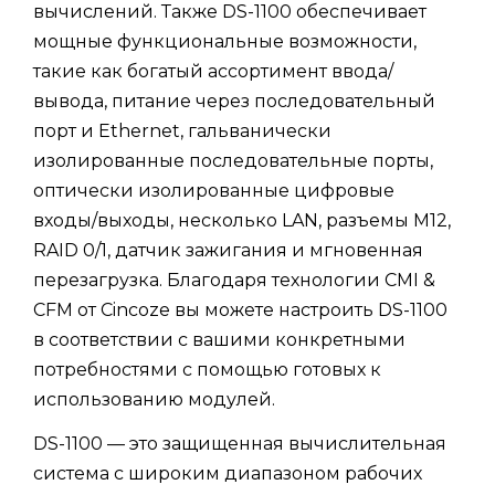
вычислений. Также DS-1100 обеспечивает
мощные функциональные возможности,
такие как богатый ассортимент ввода/
вывода, питание через последовательный
порт и Ethernet, гальванически
изолированные последовательные порты,
оптически изолированные цифровые
входы/выходы, несколько LAN, разъемы M12,
RAID 0/1, датчик зажигания и мгновенная
перезагрузка. Благодаря технологии CMI &
CFM от Cincoze вы можете настроить DS-1100
в соответствии с вашими конкретными
потребностями с помощью готовых к
использованию модулей.
DS-1100 — это защищенная вычислительная
система с широким диапазоном рабочих