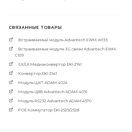
СВЯЗАННЫЕ ТОВАРЫ
Встраиваемый модуль Advantech EWM-W135
Встраиваемые модули 3G связи Advantech EWM-
C109
SX/LX Медиаконвертор EKI-2741
Конвертор EKI-2541
Модуль ЦАП ADAM-4024
Модуль ЦВВ Advantech ADAM-4051
Модуль RS232 Advantech ADAM-4570
POE Коммутатор EKI-2525/2528