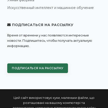
Искусственный интеллект и машинное обучение
ПОДПИСАТЬСЯ НА РАССЫЛКУ
Время от времени у нас появляются интересные
новости. Подпишитесь, чтобы получать актуальную
информацию.
ПОДПИСАТЬСЯ НА РАССЫЛКУ
Цей сайт використовує куки, маленьки файли, що
розташовані на вашому компютері та
допомагають корректно відтворювати вміст сайту