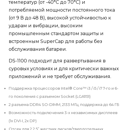
температур (от -40°C до 70°C) и
потребляемой мощности постоянного тока
(от 9 В до 48 В), высокой устойчивостью к
ударам и вибрации, высоким
промышленным стандартом защиты и
встроенным SuperCap для работы без
обслуживания батареи.
DS-1100 подходит для развертывания в
суровых условиях и для критически важных
приложений и не требует обслуживания.
Поддержка процессоров Intel® Core™ i3 / i5 / i7 7-го и 6-
го поколения с разъемом Socket (LGA1151)
2 разъема DDR4 SO-DIMM, 2133 МГц, поддержка до 64 ГБ
Возможность подключения 3-х независимых дисплеев
(1x DVI-I, 2x DP)
Отсек для 2 2,5” жестких дисков/твердотельных