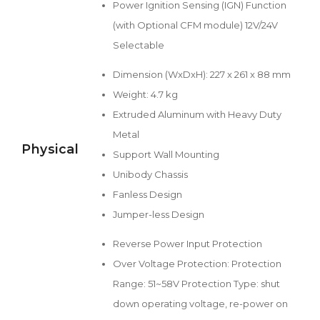
Power Ignition Sensing (IGN) Function
(with Optional CFM module) 12V/24V
Selectable
Dimension (WxDxH): 227 x 261 x 88 mm
Weight: 4.7 kg
Extruded Aluminum with Heavy Duty
Metal
Physical
Support Wall Mounting
Unibody Chassis
Fanless Design
Jumper-less Design
Reverse Power Input Protection
Over Voltage Protection: Protection
Range: 51~58V Protection Type: shut
down operating voltage, re-power on