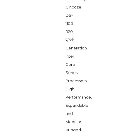
Cincoze
DS-
1100-
R20,
7/6th
Generation
Intel
Core
Series
Processors,
High
Performance,
Expandable
and
Modular
Rugged