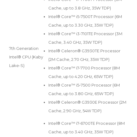
Cache, up to 3.8 GHz, 35W TDP)
Intel® Core™ i5-7500T Processor (6M
Cache, up to 3.30 GHz, 35W TDP)
Intel® Core™ i3-7101TE Processor (3M
Cache, 3.40 GHz, 35W TDP)
7th Generation
Intel® Celeron® G3930TE Processor
Intel® CPU (Kaby
(2M Cache, 2.70 GHz, 35W TDP)
Lake-S)
Intel® Core™ i7-7700 Processor (8M
Cache, up to 4.20 GHz, 65W TDP)
Intel® Core™ i5-7500 Processor (6M
Cache, up to 3.80 GHz, 65W TDP)
Intel® Celeron® G3930E Processor (2M
Cache, 2.90 GHz, 54W TDP)
Intel® Core™ i7-6700TE Processor (8M
Cache, up to 3.40 GHz, 35W TDP)