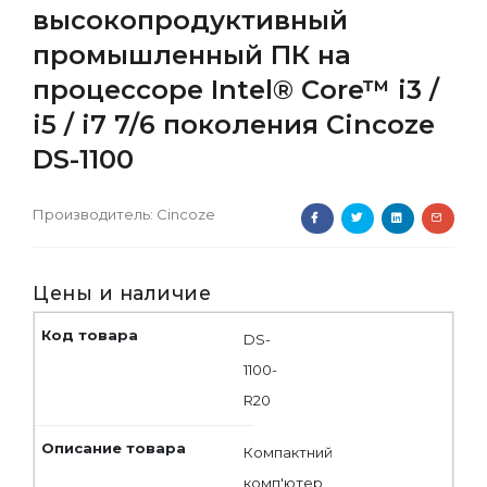
высокопродуктивный
промышленный ПК на
процессоре Intel® Core™ i3 /
i5 / i7 7/6 поколения Cincoze
DS-1100
Производитель:
Cincoze
Цены и наличие
DS-
1100-
R20
Компактний
комп'ютер