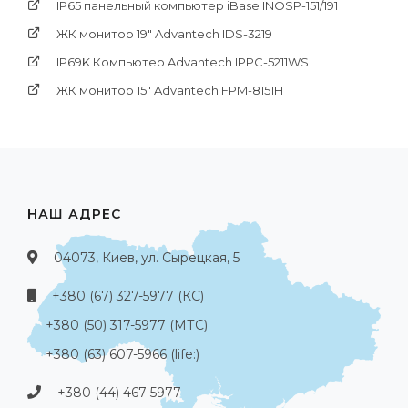
IP65 панельный компьютер iBase INOSP-151/191
ЖК монитор 19" Advantech IDS-3219
IP69K Компьютер Advantech IPPC-5211WS
ЖК монитор 15" Advantech FPM-8151H
НАШ АДРЕС
04073, Киев, ул. Сырецкая, 5
+380 (67) 327-5977 (КС)
+380 (50) 317-5977 (МТС)
+380 (63) 607-5966 (life:)
+380 (44) 467-5977