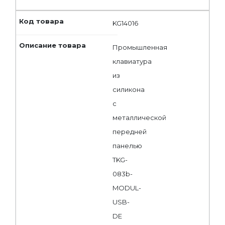
KG14016
Промышленная
клавиатура
из
силикона
с
металлической
передней
панелью
TKG-
083b-
MODUL-
USB-
DE