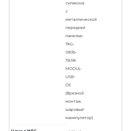
силикона
с
металлической
передней
панелью
TKG-
083b-
TB38-
MODUL-
USB-
DE
(Врезной
монтаж,
шаровый
манипулятор)