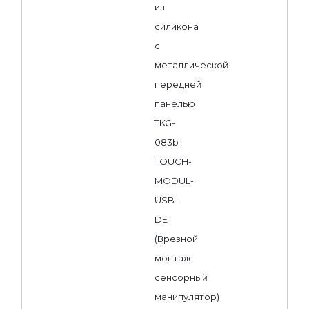
из
силикона
с
металлической
передней
панелью
TKG-
083b-
TOUCH-
MODUL-
USB-
DE
(Врезной
монтаж,
сенсорный
манипулятор)