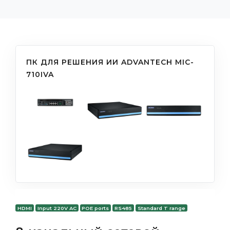
ПК ДЛЯ РЕШЕНИЯ ИИ ADVANTECH MIC-
710IVA
HDMI
Input 220V AC
POE ports
RS485
Standard T range