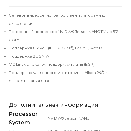
Сетевой видеорегистратор с вентиляторами для
охлаждения
Встроенный процессор NVIDIA® Jetson NANOTM до 512
GOPS
Поддержка 8 x PoE (IEEE 802.3af), 1 x GbE, 8-ch DIO
Поддержка 2 x SATAIII
ОС Linux с пакетом поддержки платы (BSP)
Поддержка удаленного мониторинга Allxon 24/7 и
развертывания OTA
Дополнительная информация
Processor
NVIDIA® Jetson NANo
System
CPU
Quad Core ARM Cortex A57