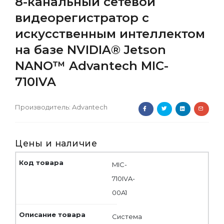
8-канальный сетевой
видеорегистратор с
искусственным интеллектом
на базе NVIDIA® Jetson
NANO™ Advantech MIC-
710IVA
Производитель:
Advantech
Цены и наличие
MIC-
710IVA-
00A1
Система