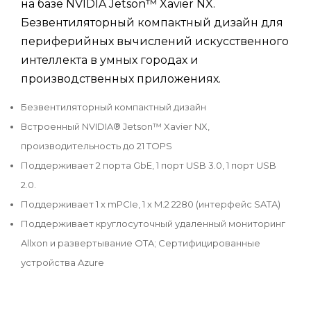
на базе NVIDIA Jetson™ Xavier NX.
Безвентиляторный компактный дизайн для
периферийных вычислений искусственного
интеллекта в умных городах и
производственных приложениях.
Безвентиляторный компактный дизайн
Встроенный NVIDIA® Jetson™ Xavier NX,
производительность до 21 TOPS
Поддерживает 2 порта GbE, 1 порт USB 3.0, 1 порт USB
2.0.
Поддерживает 1 x mPCIe, 1 x M.2 2280 (интерфейс SATA)
Поддерживает круглосуточный удаленный мониторинг
Allxon и развертывание OTA; Сертифицированные
устройства Azure