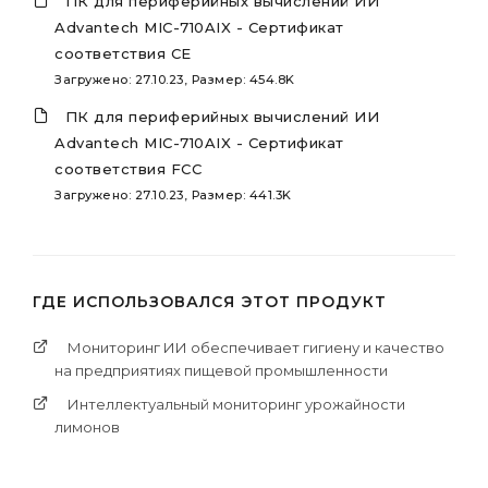
ПК для периферийных вычислений ИИ
Advantech MIC-710AIX - Сертификат
соответствия CE
Загружено: 27.10.23, Размер: 454.8K
ПК для периферийных вычислений ИИ
Advantech MIC-710AIX - Сертификат
соответствия FCC
Загружено: 27.10.23, Размер: 441.3K
ГДЕ ИСПОЛЬЗОВАЛСЯ ЭТОТ ПРОДУКТ
Мониторинг ИИ обеспечивает гигиену и качество
на предприятиях пищевой промышленности
Интеллектуальный мониторинг урожайности
лимонов