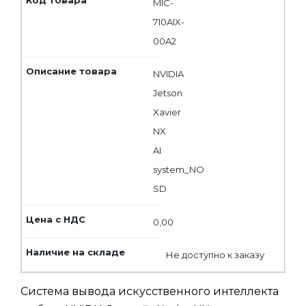
MIC-
710AIX-
00A2
NVIDIA
Jetson
Xavier
NX
AI
system_NO
SD
0,00
Не доступно к заказу
Система вывода искусственного интеллекта