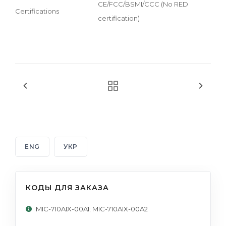
CE/FCC/BSMI/CCC (No RED
Certifications
certification)
ENG
УКР
КОДЫ ДЛЯ ЗАКАЗА
MIC-710AIX-00A1; MIC-710AIX-00A2