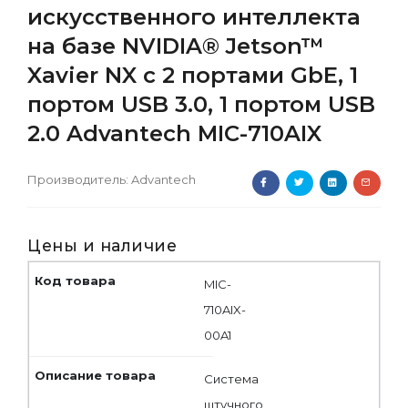
искусственного интеллекта
на базе NVIDIA® Jetson™
Xavier NX с 2 портами GbE, 1
портом USB 3.0, 1 портом USB
2.0 Advantech MIC-710AIX
Производитель:
Advantech
Цены и наличие
MIC-
710AIX-
00A1
Система
штучного