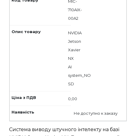
MIC-
710AIX-
00A2
NVIDIA
Jetson
Xavier
NX
AI
system_NO
SD
0,00
Не доступно к заказу
Система виводу штучного інтелекту на базі