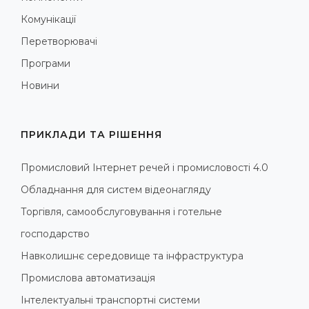
Комунікації
Перетворювачі
Програми
Новини
ПРИКЛАДИ ТА РІШЕННЯ
Промисловий Інтернет речей і промисловості 4.0
Обладнання для систем відеонагляду
Торгівля, самообслуговування і готельне
господарство
Навколишнє середовище та інфраструктура
Промислова автоматизація
Інтелектуальні транспортні системи