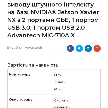
виводу штучного інтелекту
на базі NVIDIA® Jetson Xavier
NX з 2 портами GbE, 1 портом
USB 3.0, 1 портом USB 2.0
Advantech MIC-710AIX
Виробник:
Advantech
Вартість та наявність
MIC-
710AIX-
00A1
Система
штучного