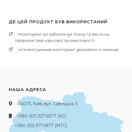
ДЕ ЦЕЙ ПРОДУКТ БУВ ВИКОРИСТАНИЙ
Моніторинг ШІ забезпечує гігієну та якість на
підприємствах харчової промисловості
Інтелектуальний моніторинг урожайності лимонів
НАША АДРЕСА
04073, Київ, вул. Сирецька, 5
+380 (67) 327-5977 (КС)
+380 (50) 317-5977 (МТС)