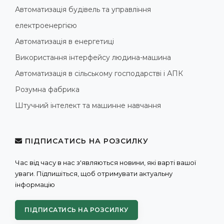
Автоматизація будівель та управління
електроенергією
Автоматизація в енергетиці
Використання інтерфейсу людина-машина
Автоматизація в сільському господарстві і АПК
Розумна фабрика
Штучний інтелект та машинне навчання
ПІДПИСАТИСЬ НА РОЗСИЛКУ
Час від часу в нас з'являються новини, які варті вашої
уваги. Підпишіться, щоб отримувати актуальну
інформацію
ПІДПИСАТИСЬ НА РОЗСИЛКУ