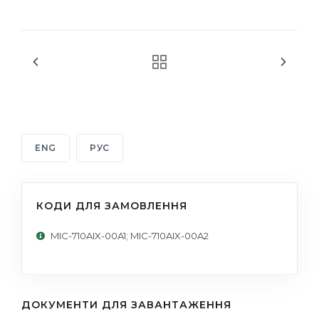
ENG
РУС
КОДИ ДЛЯ ЗАМОВЛЕННЯ
MIC-710AIX-00A1; MIC-710AIX-00A2
ДОКУМЕНТИ ДЛЯ ЗАВАНТАЖЕННЯ