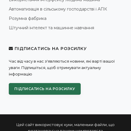
Автоматизація в сільському господарстві і АПК
Розумна фабрика
Штучний інтелект та машинне навчання
ПІДПИСАТИСЬ НА РОЗСИЛКУ
Час від часу в нас з'являються новини, які варті вашої
уваги. Підпишіться, щоб отримувати актуальну
інформацію
ПІДПИСАТИСЬ НА РОЗСИЛКУ
Цей сайт використовує куки, маленьки файли, що
розташовані на вашому компютері та