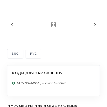
ENG
РУС
КОДИ ДЛЯ ЗАМОВЛЕННЯ
MIC-710AI-00A1; MIC-710AI-00A2
ДОКУМЕНТИ ДЛЯ ЗАВАНТАЖЕННЯ