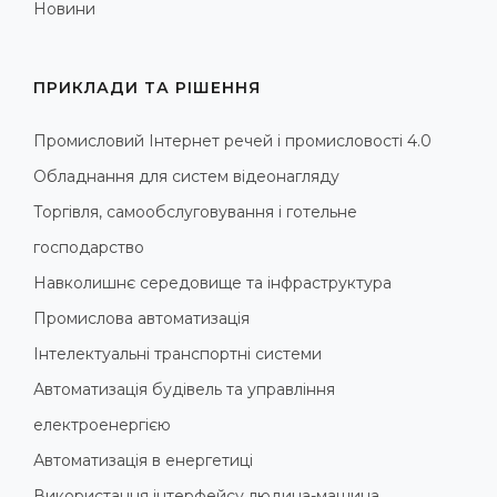
Новини
ПРИКЛАДИ ТА РІШЕННЯ
Промисловий Інтернет речей і промисловості 4.0
Обладнання для систем відеонагляду
Торгівля, самообслуговування і готельне
господарство
Навколишнє середовище та інфраструктура
Промислова автоматизація
Інтелектуальні транспортні системи
Автоматизація будівель та управління
електроенергією
Автоматизація в енергетиці
Використання інтерфейсу людина-машина