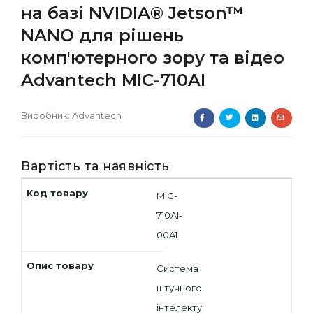
на базі NVIDIA® Jetson™
NANO для рішень
комп'ютерного зору та відео
Advantech MIC-710AI
Виробник:
Advantech
Вартість та наявність
MIC-
710AI-
00A1
Система
штучного
інтелекту