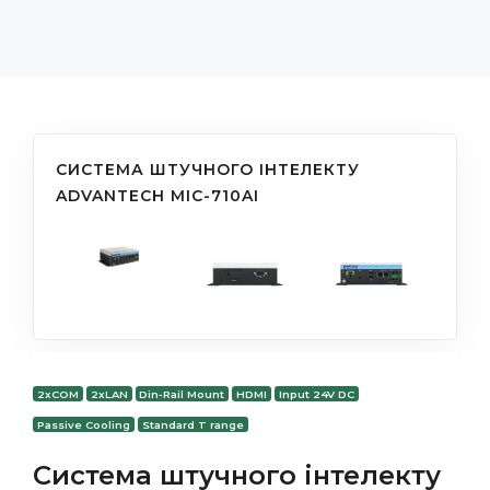
СИСТЕМА ШТУЧНОГО ІНТЕЛЕКТУ
ADVANTECH MIC-710AI
2xCOM
2xLAN
Din-Rail Mount
HDMI
Input 24V DC
Passive Cooling
Standard T range
Система штучного інтелекту