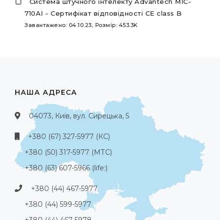
Система штучного інтелекту Advantech MIC-
710AI - Сертифікат відповідності CE class B
Завантажено: 04.10.23, Розмір: 453.3K
НАША АДРЕСА
04073, Київ, вул. Сирецька, 5
+380 (67) 327-5977 (КС)
+380 (50) 317-5977 (МТС)
+380 (63) 607-5966 (life:)
+380 (44) 467-5977
+380 (44) 599-5977
+380 (44) 467-5978