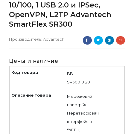
10/100, 1 USB 2.0 и IPSec,
OpenVPN, L2TP Advantech
SmartFlex SR300
Производитель:
Advantech
Цены и наличие
BB-
SR30010120
Мережевий
пристрій/
Перетворювач
інтерфейсів
5xETH,