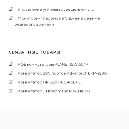
Управление уличным освещением с IoT
Мониторинг паромов в Сиднее в режиме
реального времени
СВЯЗАННЫЕ ТОВАРЫ
POE коммутаторы PLANET ISW-504P
Коммутатор 28G портов Advantech EKI-7428G
Коммутатор HP 5120-48G-PoE+ EI
Коммутаторы Hirschmann MACH1000