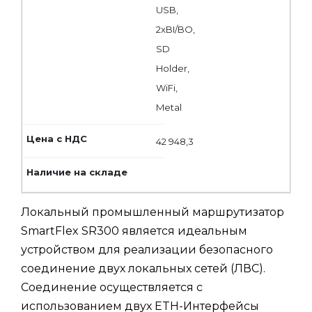
USB,
2xBI/BO,
SD
Holder,
WiFi,
Metal
42 948,3
Локальный промышленный маршрутизатор
SmartFlex SR300 является идеальным
устройством для реализации безопасного
соединение двух локальных сетей (ЛВС).
Соединение осуществляется с
использованием двух ETH-Интерфейсы