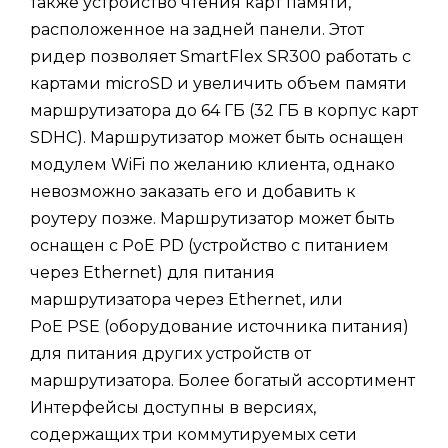
также устройство чтения карт памяти,
расположенное на задней панели. Этот
ридер позволяет SmartFlex SR300 работать с
картами microSD и увеличить объем памяти
маршрутизатора до 64 ГБ (32 ГБ в корпус карт
SDHC). Маршрутизатор может быть оснащен
модулем WiFi по желанию клиента, однако
невозможно заказать его и добавить к
роутеру позже. Маршрутизатор может быть
оснащен с PoE PD (устройство с питанием
через Ethernet) для питания
маршрутизатора через Ethernet, или
PoE PSE (оборудование источника питания)
для питания других устройств от
маршрутизатора. Более богатый ассортимент
Интерфейсы доступны в версиях,
содержащих три коммутируемых сети