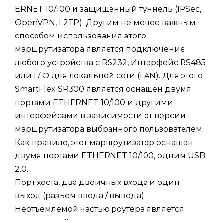
ERNET 10/100 и защищенный туннель (IPSec,
OpenVPN, L2TP). Другим не менее важным
способом использования этого
маршрутизатора является подключение
любого устройства с RS232, Интерфейс RS485
или I / O для локальной сети (LAN). Для этого
SmartFlex SR300 является оснащен двумя
портами ETHERNET 10/100 и другими
интерфейсами в зависимости от версии
маршрутизатора выбранного пользователем.
Как правило, этот маршрутизатор оснащен
двумя портами ETHERNET 10/100, одним USB
2.0.
Порт хоста, два двоичных входа и один
выход (разъем ввода / вывода).
Неотъемлемой частью роутера является