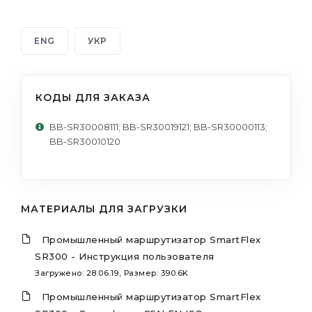
ENG
УКР
КОДЫ ДЛЯ ЗАКАЗА
BB-SR30008111; BB-SR30019121; BB-SR30000113;
BB-SR30010120
МАТЕРИАЛЫ ДЛЯ ЗАГРУЗКИ
Промышленный маршрутизатор SmartFlex
SR300 - Инструкция пользователя
Загружено: 28.06.19, Размер: 390.6K
Промышленный маршрутизатор SmartFlex