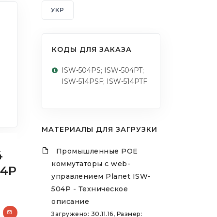
УКР
КОДЫ ДЛЯ ЗАКАЗА
ISW-504PS; ISW-504PT;
ISW-514PSF; ISW-514PTF
МАТЕРИАЛЫ ДЛЯ ЗАГРУЗКИ
Промышленные POE
4
коммутаторы с web-
04P
управлением Planet ISW-
504P - Техническое
описание
Загружено: 30.11.16, Размер: