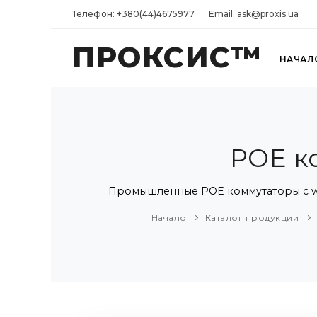
Телефон: +380(44)4675977
Email: ask@proxis.ua
ПРОКСИС™
НАЧАЛ
POE к
Промышленные POE коммутаторы с web
Начало
Каталог продукции