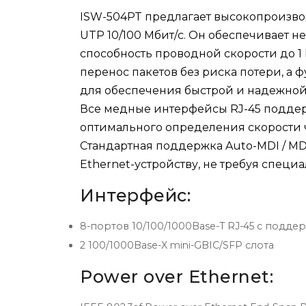
ISW-504PT предлагает высокопроизво
UTP 10/100 Мбит/с. Он обеспечивает
способность проводной скорости до 1 
перенос пакетов без риска потери, а
для обеспечения быстрой и надежной
Все медные интерфейсы RJ-45 поддерж
оптимального определения скорости чер
Стандартная поддержка Auto-MDI / M
Ethernet-устройству, не требуя специ
Интерфейс:
8-портов 10/100/1000Base-T RJ-45 с подде
2 100/1000Base-X mini-GBIC/SFP слота
Power over Ethernet: