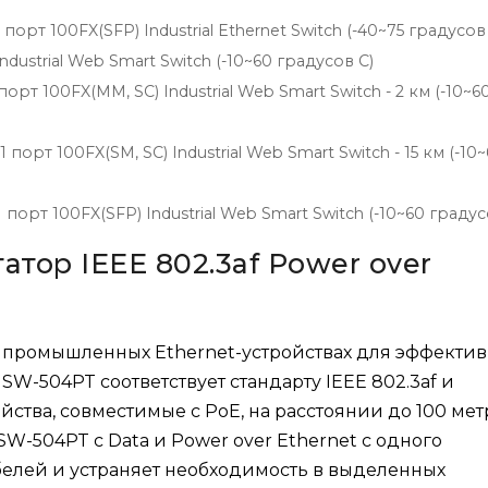
порт 100FX(SFP) Industrial Ethernet Switch (-40~75 градусов
ndustrial Web Smart Switch (-10~60 градусов C)
орт 100FX(MM, SC) Industrial Web Smart Switch - 2 км (-10~6
 порт 100FX(SM, SC) Industrial Web Smart Switch - 15 км (-10
 порт 100FX(SFP) Industrial Web Smart Switch (-10~60 градус
ор IEEE 802.3af Power over
 промышленных Ethernet-устройствах для эффекти
SW-504PT соответствует стандарту IEEE 802.3af и
ойства, совместимые с PoE, на расстоянии до 100 ме
ISW-504PT с Data и Power over Ethernet с одного
белей и устраняет необходимость в выделенных