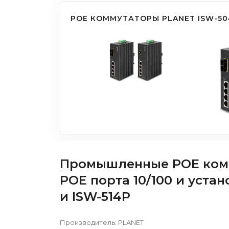
POE КОММУТАТОРЫ PLANET ISW-50
Промышленные POE комм
POE порта 10/100 и уста
и ISW-514P
Производитель:
PLANET