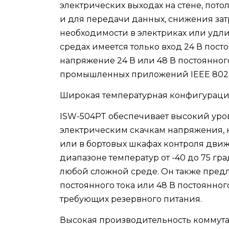
электрических выходах на стене, пото
и для передачи данных, снижения затр
необходимости в электриках или удли
средах имеется только вход 24 В пост
напряжение 24 В или 48 В постоянног
промышленных приложений IEEE 802.3
Широкая температурная конфигурация
ISW-504PT обеспечивает высокий уро
электрическим скачкам напряжения, 
или в бортовых шкафах контроля дви
диапазоне температур от -40 до 75 гр
любой сложной среде. Он также предл
постоянного тока или 48 В постоянно
требующих резервного питания.
Высокая производительность коммута