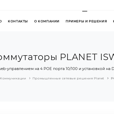
О
КОНТАКТЫ
О КОМПАНИИ
ПРИМЕРЫ И РЕШЕНИЯ
оммутаторы PLANET IS
-управлением на 4 POE порта 10/100 и установкой на D
Коммуникации
Промышленные сетевые решения Planet
P