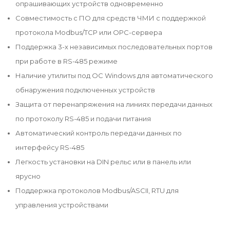
опрашивающих устройств одновременно
Совместимость с ПО для средств ЧМИ c поддержкой
протокола Modbus/TCP или OPC-сервера
Поддержка 3-х независимых последовательных портов
при работе в RS-485 режиме
Наличие утилиты под ОС Windows для автоматического
обнаружения подключенных устройств
Защита от перенапряжения на линиях передачи данных
по протоколу RS-485 и подачи питания
Автоматический контроль передачи данных по
интерфейсу RS-485
Легкость установки на DIN рельс или в панель или
ярусно
Поддержка протоколов Modbus/ASCII, RTU для
управления устройствами