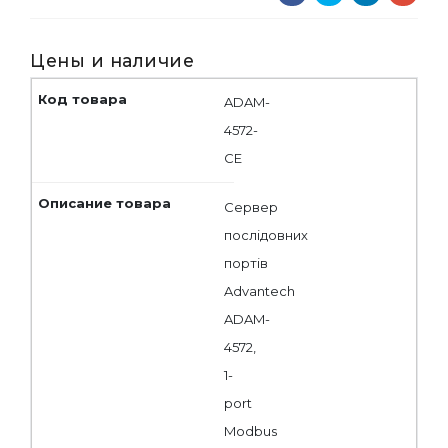
Цены и наличие
ADAM-
4572-
CE
Сервер
послідовних
портів
Advantech
ADAM-
4572,
1-
port
Modbus