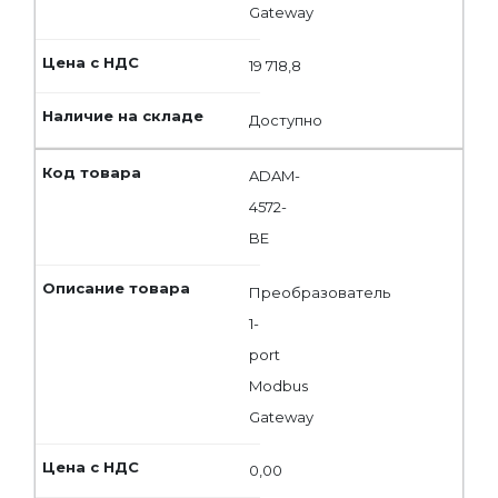
Gateway
19 718,8
Доступно
ADAM-
4572-
BE
Преобразователь
1-
port
Modbus
Gateway
0,00