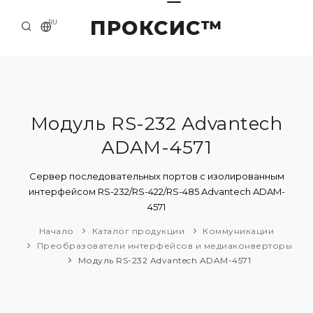
ПРОКСИС™
RU
НАЧАЛО
КОНТАКТЫ
О КОМПАНИИ
Модуль RS-232 Advantech
ADAM-4571
ПРИМЕРЫ И РЕШЕНИЯ
КАТАЛОГ ПРОДУКЦИИ
Сервер последовательных портов с изолированным
интерфейсом RS-232/RS-422/RS-485 Advantech ADAM-
ПРЕСС-ЦЕНТР
4571
Начало
Каталог продукции
Коммуникации
Преобразователи интерфейсов и медиаконверторы
Модуль RS-232 Advantech ADAM-4571