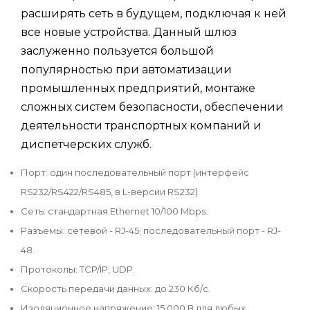
расширять сеть в будущем, подключая к ней
все новые устройства. Данный шлюз
заслуженно пользуется большой
популярностью при автоматизации
промышленных предприятий, монтаже
сложных систем безопасности, обеспечении
деятельности транспортных компаний и
диспетчерских служб.
Порт: один последовательный порт (интерфейс
RS232/RS422/RS485, в L-версии
RS232
).
Сеть: стандартная Ethernet 10/100 Mbps.
Разъемы: сетевой - RJ-45; последовательный порт - RJ-
48.
Протоколы: TCP/IP, UDP.
Скорость передачи данных: до 230 Кб/с.
Изоляционное напряжение: 15 000 В для любых