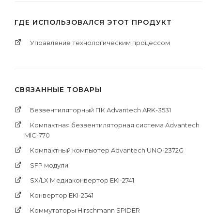
ГДЕ ИСПОЛЬЗОВАЛСЯ ЭТОТ ПРОДУКТ
Управление технологическим процессом
СВЯЗАННЫЕ ТОВАРЫ
Безвентиляторный ПК Advantech ARK-3531
Компактная безвентиляторная система Advantech
MIC-770
Компактный компьютер Advantech UNO-2372G
SFP модули
SX/LX Медиаконвертор EKI-2741
Конвертор EKI-2541
Коммутаторы Hirschmann SPIDER