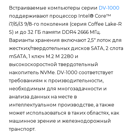
Встраиваемые компьютеры серии
DV-1000
поддерживают процессор Intel® Core™
i7/i5/i3 9/8-го поколения (серия Coffee Lake-R
S) и до 32 ГБ памяти DDR4 2666 МГц.
Варианты хранения включают 2,5" лоток для
жестких/твердотельных дисков SATA, 2 слота
mSATA, 1 ключ M.2 M 2280 и
высокоскоростной твердотельный
накопитель NVMe. DV-1000 соответствует
требованиям к производительности,
необходимым для многозадачности и
анализа данных на месте в
интеллектуальном производстве, а также
может использоваться в таких областях, как
машинное зрение и железнодорожный
транспорт.