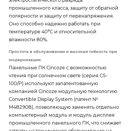
электростатического разряда
промышленного класса, защиту от обратной
полярности и защиту от перенапряжения.
Оно способно надежно работать при
температуре 40°C и относительной
влажности 80%.
Простота в обслуживании и высокая гибкость при
модернизации.
Панельные ПК Cincoze с возможностью
чтения при солнечном свете (серия CS-
100/P) используют запатентованную
компанией Cincoze модульную технологию
Convertible Display System (патент №
M482908), позволяющую заменять отдельно
компьютерный модуль и модуль дисплея
промышленного панельного ПК, что снижает
затраты на техническое обслуживание на