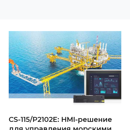
CS-115/P2102E: HMI-решение
для управления морскими