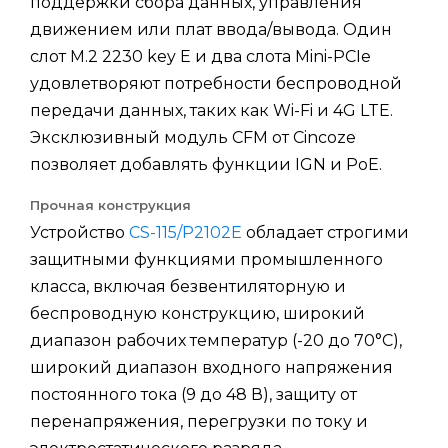
поддержки сбора данных, управления
движением или плат ввода/вывода. Один
слот M.2 2230 key E и два слота Mini-PCIe
удовлетворяют потребности беспроводной
передачи данных, таких как Wi-Fi и 4G LTE.
Эксклюзивный модуль CFM от Cincoze
позволяет добавлять функции IGN и PoE.
Прочная конструкция
Устройство
CS-115/P2102E
обладает строгими
защитными функциями промышленного
класса, включая безвентиляторную и
беспроводную конструкцию, широкий
диапазон рабочих температур (-20 до 70°C),
широкий диапазон входного напряжения
постоянного тока (9 до 48 В), защиту от
перенапряжения, перегрузки по току и