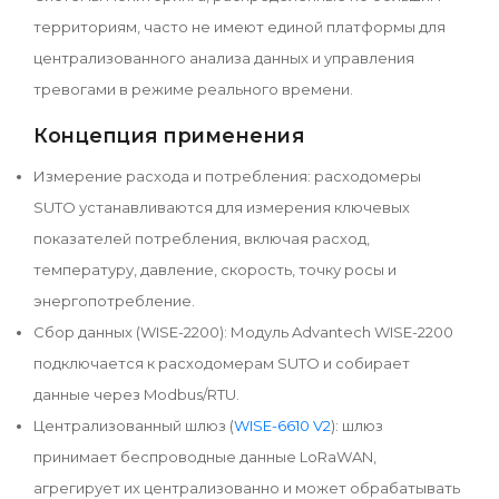
территориям, часто не имеют единой платформы для
централизованного анализа данных и управления
тревогами в режиме реального времени.
Концепция применения
Измерение расхода и потребления: расходомеры
SUTO устанавливаются для измерения ключевых
показателей потребления, включая расход,
температуру, давление, скорость, точку росы и
энергопотребление.
Сбор данных (WISE-2200): Модуль Advantech WISE-2200
подключается к расходомерам SUTO и собирает
данные через Modbus/RTU.
Централизованный шлюз (
WISE-6610 V2
): шлюз
принимает беспроводные данные LoRaWAN,
агрегирует их централизованно и может обрабатывать