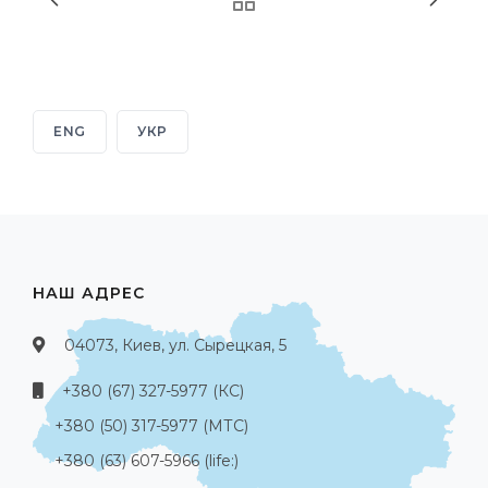
ENG
УКР
НАШ АДРЕС
04073, Киев, ул. Сырецкая, 5
+380 (67) 327-5977 (КС)
+380 (50) 317-5977 (МТС)
+380 (63) 607-5966 (life:)