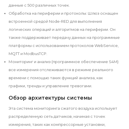
данные с 500 различных точек.
Обработка на периферии и протоколы: Шлюз оснащен
встроенной средой Node-RED для выполнения
логических операций и алгоритмов на периферии. Он
также поддерживает передачу данных на программные
платформы с использованием протоколов WebService,
MQTT и ModbusTCP.
Мониторинг и анализ (программное обеспечение S4M):
все измерения отслеживаются в режиме реального
времени с помощью таких функций анализа, как
графики, тренды и управление тревогами.
Обзор архитектуры системы
Эта система мониторинга сжатого воздуха использует
распределенную сеть датчиков, начиная с точек
измерения, таких как компрессорные установки,