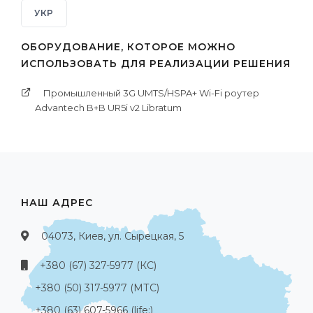
УКР
ОБОРУДОВАНИЕ, КОТОРОЕ МОЖНО
ИСПОЛЬЗОВАТЬ ДЛЯ РЕАЛИЗАЦИИ РЕШЕНИЯ
Промышленный 3G UMTS/HSPA+ Wi-Fi роутер
Advantech B+B UR5i v2 Libratum
НАШ АДРЕС
04073, Киев, ул. Сырецкая, 5
+380 (67) 327-5977 (КС)
+380 (50) 317-5977 (МТС)
+380 (63) 607-5966 (life:)