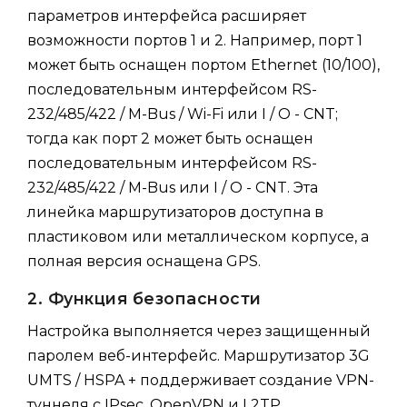
параметров интерфейса расширяет
возможности портов 1 и 2. Например, порт 1
может быть оснащен портом Ethernet (10/100),
последовательным интерфейсом RS-
232/485/422 / M-Bus / Wi-Fi или I / O - CNT;
тогда как порт 2 может быть оснащен
последовательным интерфейсом RS-
232/485/422 / M-Bus или I / O - CNT. Эта
линейка маршрутизаторов доступна в
пластиковом или металлическом корпусе, а
полная версия оснащена GPS.
2. Функция безопасности
Настройка выполняется через защищенный
паролем веб-интерфейс. Маршрутизатор 3G
UMTS / HSPA + поддерживает создание VPN-
туннеля с IPsec, OpenVPN и L2TP,