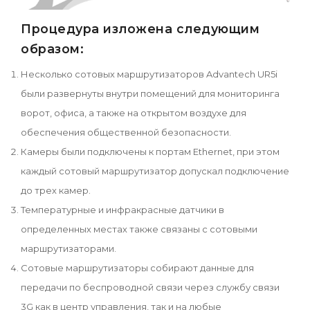
Процедура изложена следующим
образом:
Несколько сотовых маршрутизаторов Advantech UR5i
были развернуты внутри помещений для мониторинга
ворот, офиса, а также на открытом воздухе для
обеспечения общественной безопасности.
Камеры были подключены к портам Ethernet, при этом
каждый сотовый маршрутизатор допускал подключение
до трех камер.
Температурные и инфракрасные датчики в
определенных местах также связаны с сотовыми
маршрутизаторами.
Сотовые маршрутизаторы собирают данные для
передачи по беспроводной связи через службу связи
3G как в центр управления, так и на любые