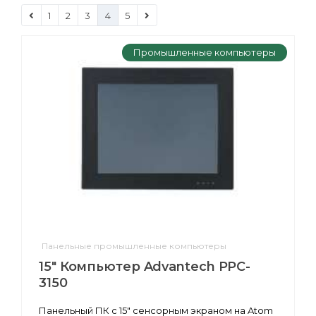
1
2
3
4
5
Промышленные компьютеры
Панельные промышленные компьютеры
15" Компьютер Advantech PPC-
3150
Панельный ПК с 15" сенсорным экраном на Atom