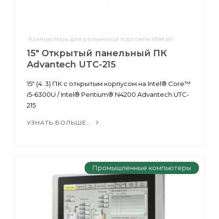
Компьютеры для розничной торговли (iRetail)
15" Открытый панельный ПК
Advantech UTC-215
15" (4: 3) ПК с открытым корпусом на Intel® Core™
i5-6300U / Intel® Pentium® N4200 Advantech UTC-
215
УЗНАТЬ БОЛЬШЕ...
Промышленные компьютеры