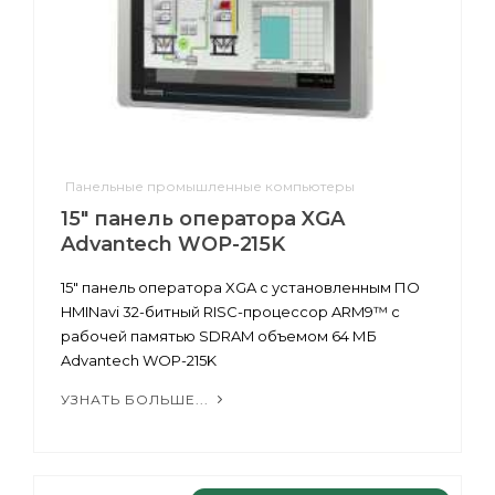
Панельные промышленные компьютеры
15" панель оператора XGA
Advantech WOP-215K
15" панель оператора XGA с установленным ПО
HMINavi 32-битный RISC-процессор ARM9™ с
рабочей памятью SDRAM объемом 64 МБ
Advantech WOP-215K
УЗНАТЬ БОЛЬШЕ...