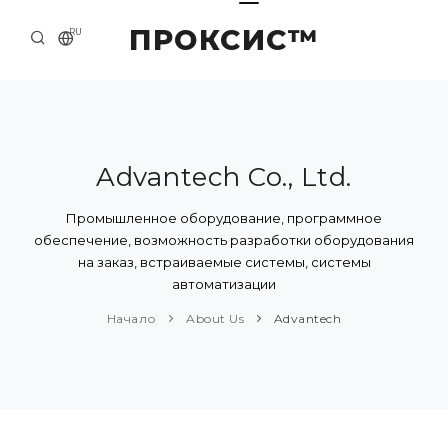
ПРОКСИС™
RU
НАЧАЛО
КОНТАКТЫ
О КОМПАНИИ
Advantech Co., Ltd.
ПРИМЕРЫ И РЕШЕНИЯ
Промышленное оборудование, программное
обеспечение, возможность разработки оборудования
КАТАЛОГ ПРОДУКЦИИ
на заказ, встраиваемые системы, системы
автоматизации
ПРЕСС-ЦЕНТР
Начало
About Us
Advantech