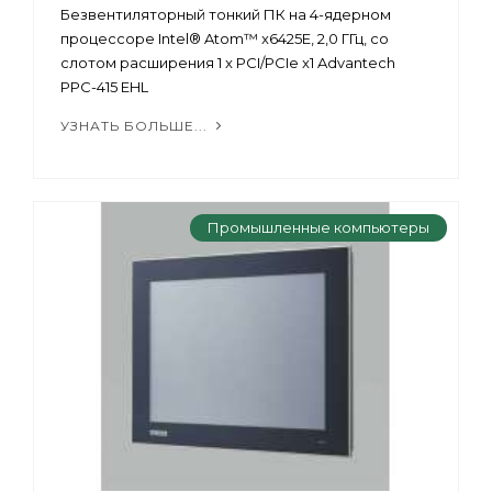
Безвентиляторный тонкий ПК на 4-ядерном
процессоре Intel® Atom™ x6425E, 2,0 ГГц, со
слотом расширения 1 x PCI/PCIe x1 Advantech
PPC-415 EHL
УЗНАТЬ БОЛЬШЕ...
Промышленные компьютеры