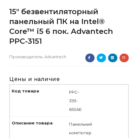
15" безвентиляторный
панельный ПК на Intel®
Core™ i5 6 пок. Advantech
PPC-3151
Производитель:
Advantech
Цены и наличие
PPC-
3151-
650AE
Панельний
комп'ютер