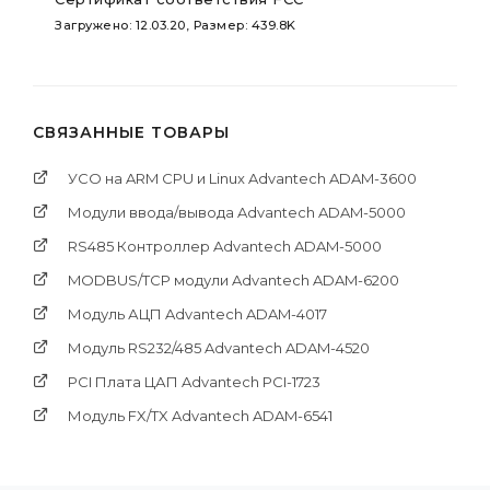
Загружено: 12.03.20, Размер: 439.8K
СВЯЗАННЫЕ ТОВАРЫ
УСО на ARM CPU и Linux Advantech ADAM-3600
Модули ввода/вывода Advantech ADAM-5000
RS485 Контроллер Advantech ADAM-5000
MODBUS/TCP модули Advantech ADAM-6200
Модуль АЦП Advantech ADAM-4017
Модуль RS232/485 Advantech ADAM-4520
PCI Платa ЦАП Advantech PCI-1723
Модуль FX/TX Advantech ADAM-6541