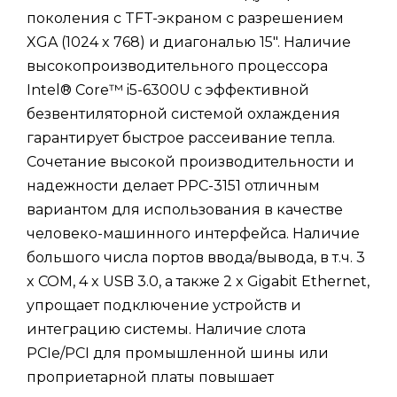
поколения с TFT-экраном с разрешением
XGA (1024 x 768) и диагональю 15". Наличие
высокопроизводительного процессора
Intel® Core™ i5-6300U с эффективной
безвентиляторной системой охлаждения
гарантирует быстрое рассеивание тепла.
Сочетание высокой производительности и
надежности делает PPC-3151 отличным
вариантом для использования в качестве
человеко-машинного интерфейса. Наличие
большого числа портов ввода/вывода, в т.ч. 3
x COM, 4 x USB 3.0, а также 2 x Gigabit Ethernet,
упрощает подключение устройств и
интеграцию системы. Наличие слота
PCIe/PCI для промышленной шины или
проприетарной платы повышает