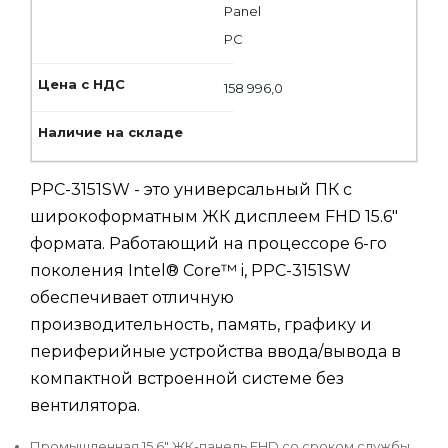
Panel
PC
158 996,0
PPC-3151SW - это универсальный ПК с
широкоформатным ЖК дисплеем FHD 15.6"
формата. Работающий на процессоре 6-го
поколения Intel® Core™ i, PPC-3151SW
обеспечивает отличную
производительность, память, графику и
периферийные устройства ввода/вывода в
компактной встроенной системе без
вентилятора.
Промышленная 15.6" ЖК-панель FHD со сроком службы