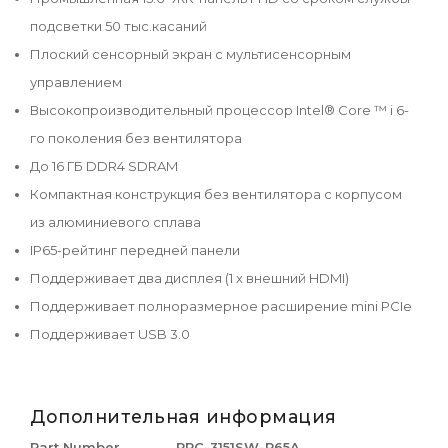
подсветки 50 тыс.касаний
Плоский сенсорный экран с мультисенсорным
управлением
Высокопроизводительный процессор Intel® Core ™ i 6-
го поколения без вентилятора
До 16 ГБ DDR4 SDRAM
Компактная конструкция без вентилятора с корпусом
из алюминиевого сплава
IP65-рейтинг передней панели
Поддерживает два дисплея (1 х внешний HDMI)
Поддерживает полноразмерное расширение mini PCIe
Поддерживает USB 3.0
Дополнительная информация
Part Number
PPC-3151SW-P65A