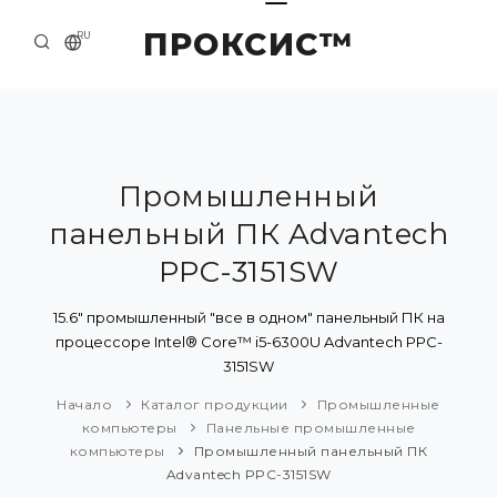
ПРОКСИС™
RU
НАЧАЛО
КОНТАКТЫ
О КОМПАНИИ
Промышленный
панельный ПК Advantech
ПРИМЕРЫ И РЕШЕНИЯ
PPC-3151SW
КАТАЛОГ ПРОДУКЦИИ
15.6" промышленный "все в одном" панельный ПК на
ПРЕСС-ЦЕНТР
процессоре Intel® Core™ i5-6300U Advantech PPC-
3151SW
Начало
Каталог продукции
Промышленные
компьютеры
Панельные промышленные
компьютеры
Промышленный панельный ПК
Advantech PPC-3151SW