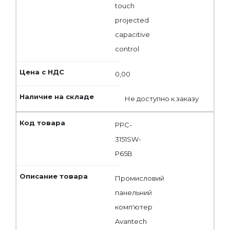
touch
projected
capacitive
control
0,00
Не доступно к заказу
PPC-
3151SW-
P65B
Промисловий
панельний
комп'ютер
Avantech