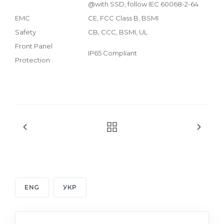
@with SSD, follow IEC 60068-2-64
EMC
CE, FCC Class B, BSMI
Safety
CB, CCC, BSMI, UL
Front Panel
IP65 Compliant
Protection
ENG
УКР