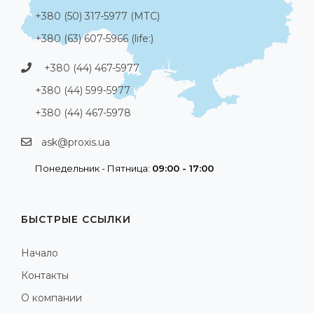
+380 (50) 317-5977 (МТС)
+380 (63) 607-5966 (life:)
+380 (44) 467-5977
+380 (44) 599-5977
+380 (44) 467-5978
ask@proxis.ua
Понедельник - Пятница:
09:00 - 17:00
БЫСТРЫЕ ССЫЛКИ
Начало
Контакты
О компании