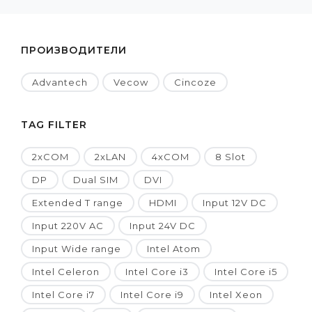
ПРОИЗВОДИТЕЛИ
Advantech
Vecow
Cincoze
TAG FILTER
2xCOM
2xLAN
4xCOM
8 Slot
DP
Dual SIM
DVI
Extended T range
HDMI
Input 12V DC
Input 220V AC
Input 24V DC
Input Wide range
Intel Atom
Intel Celeron
Intel Core i3
Intel Core i5
Intel Core i7
Intel Core i9
Intel Xeon