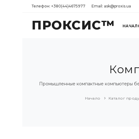
Телефон: +380(44)4675977
Email: ask@proxis.ua
ПРОКСИС™
НАЧАЛ
Комп
Промышленные компактные компьютеры без 
Начало
Каталог прод