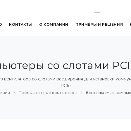
О
КОНТАКТЫ
О КОМПАНИИ
ПРИМЕРЫ И РЕШЕНИЯ
ьютеры со слотами PCI
вентилятора со слотами расширения для установки коммуни
PCIe
укции
Промышленные компьютеры
Встраиваемые компьют