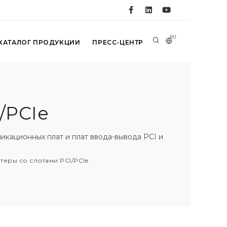
RU
КАТАЛОГ ПРОДУКЦИИ
ПРЕСС-ЦЕНТР
/PCIe
кационных плат и плат ввода-вывода PCI и
еры со слотами PCI/PCIe