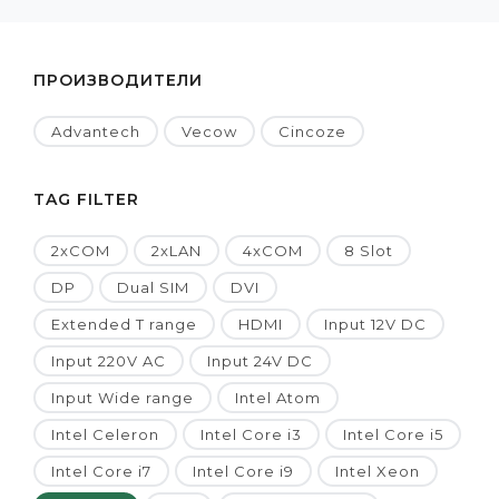
ПРОИЗВОДИТЕЛИ
Advantech
Vecow
Cincoze
TAG FILTER
2xCOM
2xLAN
4xCOM
8 Slot
DP
Dual SIM
DVI
Extended T range
HDMI
Input 12V DC
Input 220V AC
Input 24V DC
Input Wide range
Intel Atom
Intel Celeron
Intel Core i3
Intel Core i5
Intel Core i7
Intel Core i9
Intel Xeon