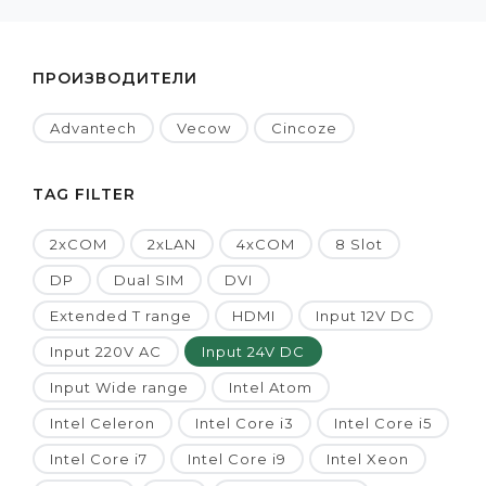
ПРОИЗВОДИТЕЛИ
Advantech
Vecow
Cincoze
TAG FILTER
2xCOM
2xLAN
4xCOM
8 Slot
DP
Dual SIM
DVI
Extended T range
HDMI
Input 12V DC
Input 220V AC
Input 24V DC
Input Wide range
Intel Atom
Intel Celeron
Intel Core i3
Intel Core i5
Intel Core i7
Intel Core i9
Intel Xeon