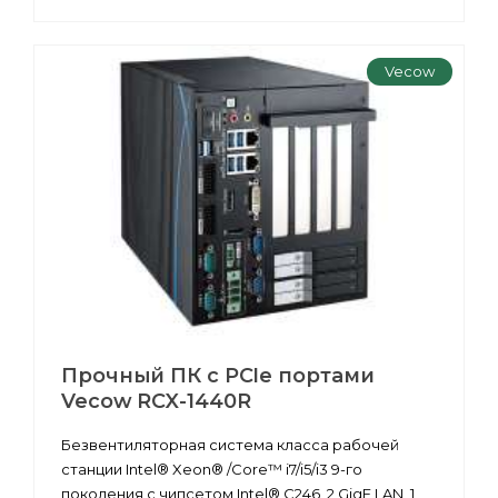
Vecow
Прочный ПК с PCIe портами
Vecow RCX-1440R
Безвентиляторная система класса рабочей
станции Intel® Xeon® /Core™ i7/i5/i3 9-го
поколения с чипсетом Intel® C246, 2 GigE LAN, 1