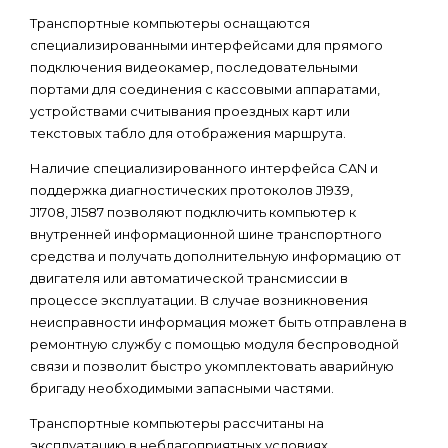
Транспортные компьютеры оснащаются
специализированными интерфейсами для прямого
подключения видеокамер, последовательными
портами для соединения с кассовыми аппаратами,
устройствами считывания проездных карт или
текстовых табло для отображения маршрута.
Наличие специализированного интерфейса CAN и
поддержка диагностических протоколов J1939,
J1708, J1587 позволяют подключить компьютер к
внутренней информационной шине транспортного
средства и получать дополнительную информацию от
двигателя или автоматической трансмиссии в
процессе эксплуатации. В случае возникновения
неисправности информация может быть отправлена в
ремонтную службу с помощью модуля беспроводной
связи и позволит быстро укомплектовать аварийную
бригаду необходимыми запасными частями.
Транспортные компьютеры рассчитаны на
эксплуатацию в неблагоприятных условиях