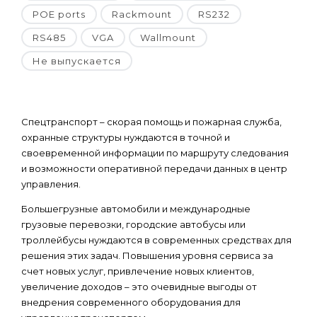
POE ports
Rackmount
RS232
RS485
VGA
Wallmount
Не выпускается
Спецтранспорт – скорая помощь и пожарная служба,
охранные структуры нуждаются в точной и
своевременной информации по маршруту следования
и возможности оперативной передачи данных в центр
управления.
Большегрузные автомобили и международные
грузовые перевозки, городские автобусы или
троллейбусы нуждаются в современных средствах для
решения этих задач. Повышения уровня сервиса за
счет новых услуг, привлечение новых клиентов,
увеличение доходов – это очевидные выгоды от
внедрения современного оборудования для