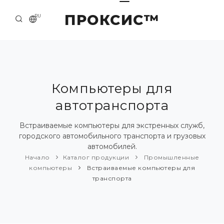
ПРОКСИС™
RU
НАЧАЛО
КОНТАКТЫ
О КОМПАНИИ
Компьютеры для
автотранспорта
ПРИМЕРЫ И РЕШЕНИЯ
КАТАЛОГ ПРОДУКЦИИ
Встраиваемые компьютеры для экстренных служб,
городского автомобильного транспорта и грузовых
ПРЕСС-ЦЕНТР
автомобилей.
Начало
Каталог продукции
Промышленные
компьютеры
Встраиваемые компьютеры для
транспорта