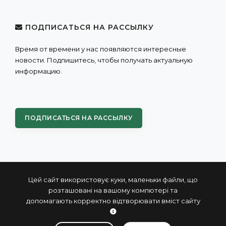
ПОДПИСАТЬСЯ НА РАССЫЛКУ
Время от времени у нас появляются интересные
новости. Подпишитесь, чтобы получать актуальную
информацию.
ПОДПИСАТЬСЯ НА РАССЫЛКУ
Цей сайт використовує куки, маленьки файли, що
розташовані на вашому компютері та
допомагають корректно відтворювати вміст сайту
© 2004 - 2026 ПРОКСИС™ - промышленные компьютеры
и системы