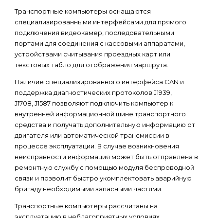
Транспортные компьютеры оснащаются
специализированными интерфейсами для прямого
подключения видеокамер, последовательными
портами для соединения с кассовыми аппаратами,
устройствами считывания проездных карт или
текстовых табло для отображения маршрута.
Наличие специализированного интерфейса CAN и
поддержка диагностических протоколов J1939,
J1708, J1587 позволяют подключить компьютер к
внутренней информационной шине транспортного
средства и получать дополнительную информацию от
двигателя или автоматической трансмиссии в
процессе эксплуатации. В случае возникновения
неисправности информация может быть отправлена в
ремонтную службу с помощью модуля беспроводной
связи и позволит быстро укомплектовать аварийную
бригаду необходимыми запасными частями.
Транспортные компьютеры рассчитаны на
эксплуатацию в неблагоприятных условиях