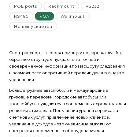
POE ports
Rackmount
RS232
RS485
VGA
Wallmount
Не выпускается
Спецтранспорт – скорая помощь и пожарная служба,
охранные структуры нуждаются в точной и
своевременной информации по маршруту следования
и возможности оперативной передачи данных в центр
управления.
Большегрузные автомобили и международные
грузовые перевозки, городские автобусы или
троллейбусы нуждаются в современных средствах для
решения этих задач. Повышения уровня сервиса за
счет новых услуг, привлечение новых клиентов,
увеличение доходов – это очевидные выгоды от
внедрения современного оборудования для