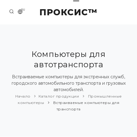
ПРОКСИС™
RU
НАЧАЛО
КОНТАКТЫ
О КОМПАНИИ
Компьютеры для
автотранспорта
ПРИМЕРЫ И РЕШЕНИЯ
КАТАЛОГ ПРОДУКЦИИ
Встраиваемые компьютеры для экстренных служб,
городского автомобильного транспорта и грузовых
ПРЕСС-ЦЕНТР
автомобилей.
Начало
Каталог продукции
Промышленные
компьютеры
Встраиваемые компьютеры для
транспорта