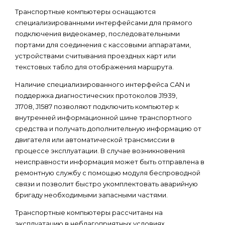
Транспортные компьютеры оснащаются
специализированными интерфейсами для прямого
подключения видеокамер, последовательными
портами для соединения с кассовыми аппаратами,
устройствами считывания проездных карт или
текстовых табло для отображения маршрута.
Наличие специализированного интерфейса CAN и
поддержка диагностических протоколов J1939,
J1708, J1587 позволяют подключить компьютер к
внутренней информационной шине транспортного
средства и получать дополнительную информацию от
двигателя или автоматической трансмиссии в
процессе эксплуатации. В случае возникновения
неисправности информация может быть отправлена в
ремонтную службу с помощью модуля беспроводной
связи и позволит быстро укомплектовать аварийную
бригаду необходимыми запасными частями.
Транспортные компьютеры рассчитаны на
эксплуатацию в неблагоприятных условиях