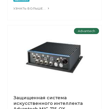
Wallmount
УЗНАТЬ БОЛЬШЕ...
Advantech
Защищенная система
искусственного интеллекта
Advantech MIC-715-OX