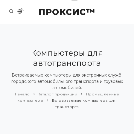
ПРОКСИС™
RU
НАЧАЛО
КОНТАКТЫ
О КОМПАНИИ
Компьютеры для
автотранспорта
ПРИМЕРЫ И РЕШЕНИЯ
КАТАЛОГ ПРОДУКЦИИ
Встраиваемые компьютеры для экстренных служб,
городского автомобильного транспорта и грузовых
ПРЕСС-ЦЕНТР
автомобилей.
Начало
Каталог продукции
Промышленные
компьютеры
Встраиваемые компьютеры для
транспорта