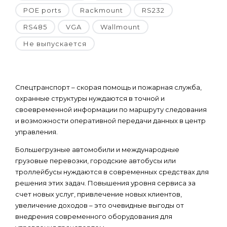
POE ports
Rackmount
RS232
RS485
VGA
Wallmount
Не выпускается
Спецтранспорт – скорая помощь и пожарная служба,
охранные структуры нуждаются в точной и
своевременной информации по маршруту следования
и возможности оперативной передачи данных в центр
управления.
Большегрузные автомобили и международные
грузовые перевозки, городские автобусы или
троллейбусы нуждаются в современных средствах для
решения этих задач. Повышения уровня сервиса за
счет новых услуг, привлечение новых клиентов,
увеличение доходов – это очевидные выгоды от
внедрения современного оборудования для