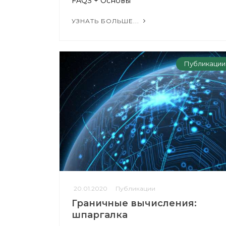
FAQS + Основы
УЗНАТЬ БОЛЬШЕ...
Публикации
20.01.2020
Публикации
Граничные вычисления:
шпаргалка