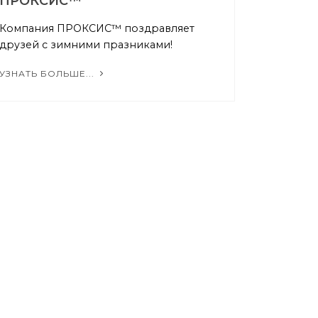
ПРОКСИС™
Компания ПРОКСИС™ поздравляет
друзей с зимними празниками!
УЗНАТЬ БОЛЬШЕ...