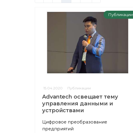
Публикации
15.04.2020
Публикации
Advantech освещает тему
управления данными и
устройствами
Цифровое преобразование
предприятий