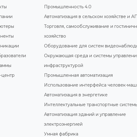
кты
Промышленность 4.0
пании
Автоматизация в сельском хозяйстве и А
ютеры
Торговля, самообслуживание и гостинич
ненты
хозяйство
никации
Оборудование для систем видеонаблюд
разователи
Окружающая среда и системы управлени
раммы
инфраструктурой
-центр
Промышленная автоматизация
Использование интерфейса человек-маш
Автоматизация в энергетике
Интеллектуальные транспортные систем
Автоматизация зданий и управление
электроэнергией
Умная фабрика