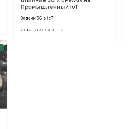
Влияние 5G и LPWAN на
Промышленный IoT
Задачи 5G в IoT
УЗНАТЬ БОЛЬШЕ...