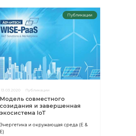
Публикации
13.03.2020
Публикации
Модель совместного
созидания и завершенная
экосистема IoT
Энергетика и окружающая среда (E &
E)