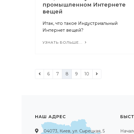
промышленном Интернете
вещей
Итак, что такое Индустриальный
Интернет вещей?
УЗНАТЬ БОЛЬШЕ...
6
7
8
9
10
НАШ АДРЕС
БЫСТ
04073, Киев, ул. Сырецкая, 5
Начал