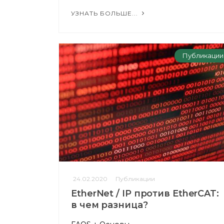
УЗНАТЬ БОЛЬШЕ...
Публикации
24.02.2020
Публикации
EtherNet / IP против EtherCAT:
в чем разница?