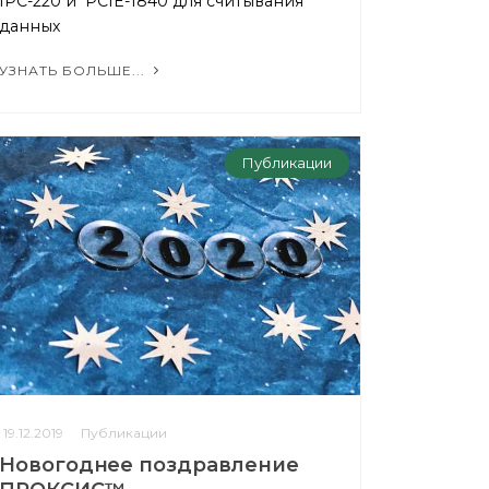
IPC-220 и PCIE-1840 для считывания
данных
УЗНАТЬ БОЛЬШЕ...
Публикации
19.12.2019
Публикации
Новогоднее поздравление