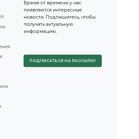
Время от времени у нас
появляются интересные
ПК
новости. Подпишитесь, чтобы
получать актуальную
ное
информацию.
ения
я
ПОДПИСАТЬСЯ НА РАССЫЛКУ
ина
ы