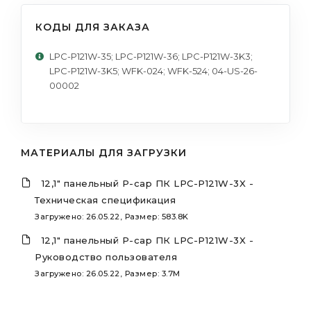
КОДЫ ДЛЯ ЗАКАЗА
LPC-P121W-35; LPC-P121W-36; LPC-P121W-3K3;
LPC-P121W-3K5; WFK-024; WFK-524; 04-US-26-
00002
МАТЕРИАЛЫ ДЛЯ ЗАГРУЗКИ
12,1" панельный P-cap ПК LPC-P121W-3X -
Техническая спецификация
Загружено: 26.05.22, Размер: 583.8K
12,1" панельный P-cap ПК LPC-P121W-3X -
Руководство пользователя
Загружено: 26.05.22, Размер: 3.7M