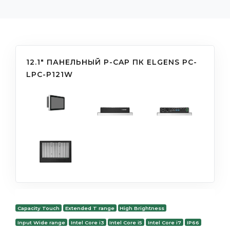
12.1" ПАНЕЛЬНЫЙ P-CAP ПК ELGENS PC-
LPC-P121W
Capacity Touch
Extended T range
High Brightness
Input Wide range
Intel Core i3
Intel Core i5
Intel Core i7
IP66