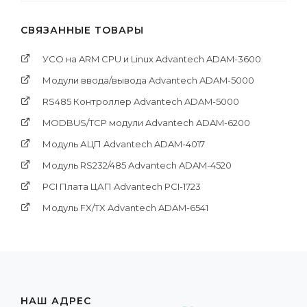
СВЯЗАННЫЕ ТОВАРЫ
УСО на ARM CPU и Linux Advantech ADAM-3600
Модули ввода/вывода Advantech ADAM-5000
RS485 Контроллер Advantech ADAM-5000
MODBUS/TCP модули Advantech ADAM-6200
Модуль АЦП Advantech ADAM-4017
Модуль RS232/485 Advantech ADAM-4520
PCI Платa ЦАП Advantech PCI-1723
Модуль FX/TX Advantech ADAM-6541
НАШ АДРЕС