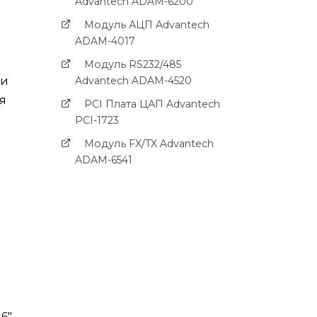
Advantech ADAM-6200
Модуль АЦП Advantech
ADAM-4017
Модуль RS232/485
ми
Advantech ADAM-4520
я
PCI Платa ЦАП Advantech
PCI-1723
Модуль FX/TX Advantech
ADAM-6541
6"