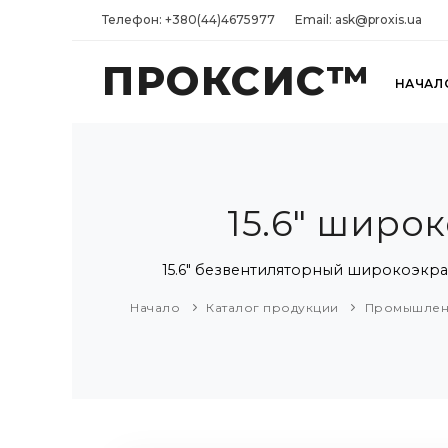
Телефон: +380(44)4675977
Email: ask@proxis.ua
ПРОКСИС™
НАЧАЛ
15.6" широ
15.6" безвентиляторный широкоэкра
Начало
Каталог продукции
Промышлен