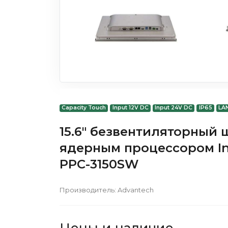
Capacity Touch
Input 12V DC
Input 24V DC
IP65
LA
15.6" безвентиляторный
ядерным процессором In
PPC-3150SW
Производитель:
Advantech