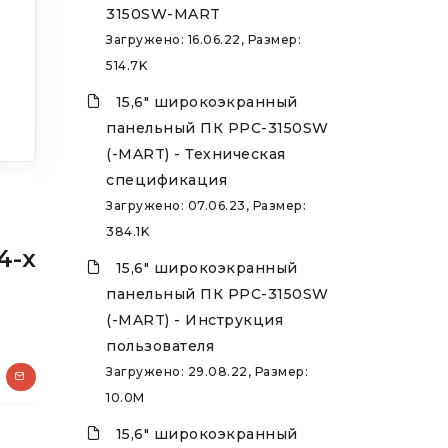
3150SW-MART
Загружено: 16.06.22, Размер:
514.7K
15,6" широкоэкранный
панельный ПК PPC-3150SW
(-MART) - Техническая
спецификация
Загружено: 07.06.23, Размер:
384.1K
4-х
15,6" широкоэкранный
панельный ПК PPC-3150SW
(-MART) - Инструкция
пользователя
Загружено: 29.08.22, Размер:
10.0M
15,6" широкоэкранный