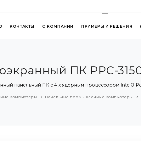
О
КОНТАКТЫ
О КОМПАНИИ
ПРИМЕРЫ И РЕШЕНИЯ
коэкранный ПК PPC-315
нный панельный ПК с 4-х ядерным процессором Intel® P
ные компьютеры
Панельные промышленные компьютеры