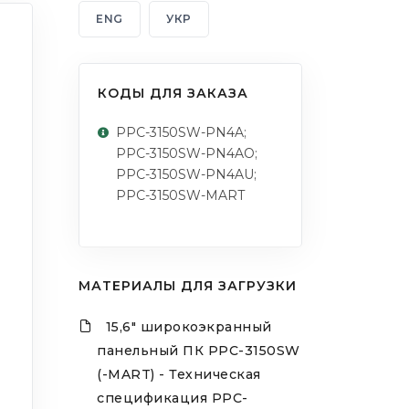
ENG
УКР
КОДЫ ДЛЯ ЗАКАЗА
PPC-3150SW-PN4A;
PPC-3150SW-PN4AO;
PPC-3150SW-PN4AU;
PPC-3150SW-MART
МАТЕРИАЛЫ ДЛЯ ЗАГРУЗКИ
15,6" широкоэкранный
панельный ПК PPC-3150SW
(-MART) - Техническая
спецификация PPC-