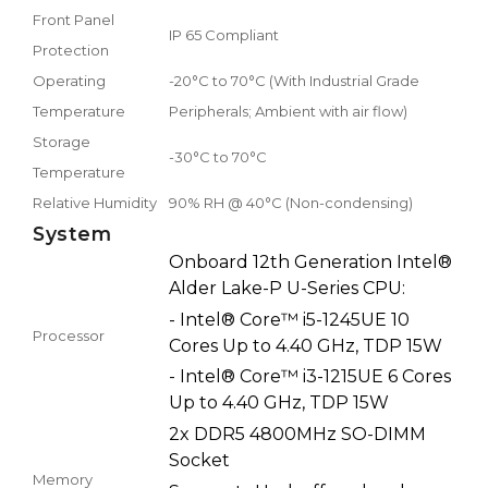
Front Panel
IP 65 Compliant
Protection
Operating
-20°C to 70°C (With Industrial Grade
Temperature
Peripherals; Ambient with air flow)
Storage
-30°C to 70°C
Temperature
Relative Humidity
90% RH @ 40°C (Non-condensing)
System
Onboard 12th Generation Intel®
Alder Lake-P U-Series CPU:
- Intel® Core™ i5-1245UE 10
Processor
Cores Up to 4.40 GHz, TDP 15W
- Intel® Core™ i3-1215UE 6 Cores
Up to 4.40 GHz, TDP 15W
2x DDR5 4800MHz SO-DIMM
Socket
Memory