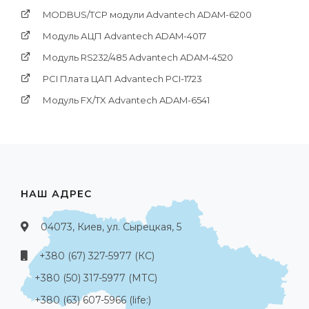
MODBUS/TCP модули Advantech ADAM-6200
Модуль АЦП Advantech ADAM-4017
Модуль RS232/485 Advantech ADAM-4520
PCI Платa ЦАП Advantech PCI-1723
Модуль FX/TX Advantech ADAM-6541
НАШ АДРЕС
04073, Киев, ул. Сырецкая, 5
+380 (67) 327-5977 (КС)
+380 (50) 317-5977 (МТС)
+380 (63) 607-5966 (life:)