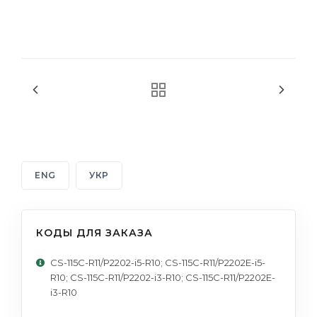
ENG
УКР
КОДЫ ДЛЯ ЗАКАЗА
CS-115C-R11/P2202-i5-R10; CS-115C-R11/P2202E-i5-
R10; CS-115C-R11/P2202-i3-R10; CS-115C-R11/P2202E-
i3-R10