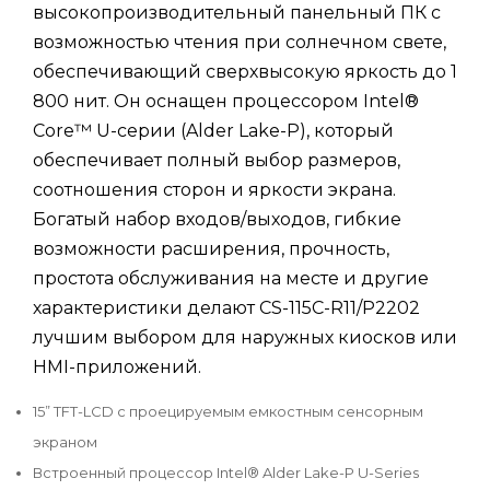
высокопроизводительный панельный ПК с
возможностью чтения при солнечном свете,
обеспечивающий сверхвысокую яркость до 1
800 нит. Он оснащен процессором Intel®
Core™ U-серии (Alder Lake-P), который
обеспечивает полный выбор размеров,
соотношения сторон и яркости экрана.
Богатый набор входов/выходов, гибкие
возможности расширения, прочность,
простота обслуживания на месте и другие
характеристики делают CS-115C-R11/P2202
лучшим выбором для наружных киосков или
HMI-приложений.
15” TFT-LCD с проецируемым емкостным сенсорным
экраном
Встроенный процессор Intel® Alder Lake-P U-Series