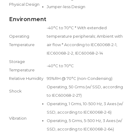
Physical Design
Jumper-less Design
Environment
-40°C to 70°C * With extended
Operating
temperature peripherals; Ambient with
Temperature
air flow * According to IEC60068-2-1,
IEC60068-2-2, IEC60068-2-14
Storage
-40°C to 70°C
Temperature
Relative Humidity
95%RH @ 70°C (non-Condensing)
Operating, 50 Grms (w/ SSD, according
Shock
to IEC60068-2-27)
Operating, 1 Grms, 10-500 Hz, 3 Axes (w/
SSD, according to IEC60068-2-6)
Vibration
Operating, 5 Grms, 5-500 Hz, 3 Axes (w/
SSD, according to IEC60068-2-64)