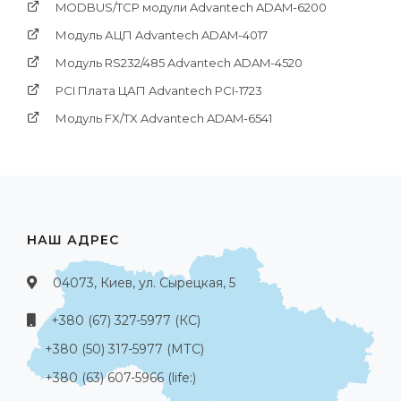
MODBUS/TCP модули Advantech ADAM-6200
Модуль АЦП Advantech ADAM-4017
Модуль RS232/485 Advantech ADAM-4520
PCI Платa ЦАП Advantech PCI-1723
Модуль FX/TX Advantech ADAM-6541
НАШ АДРЕС
04073, Киев, ул. Сырецкая, 5
+380 (67) 327-5977 (КС)
+380 (50) 317-5977 (МТС)
+380 (63) 607-5966 (life:)