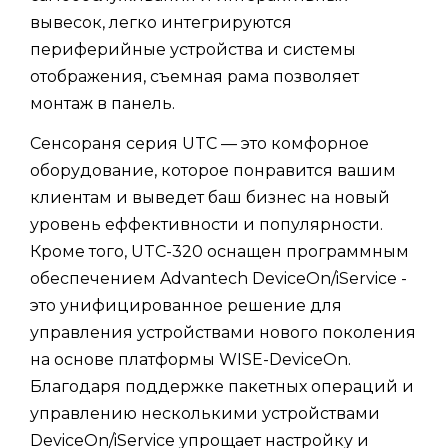
вывесок, легко интегрируются
периферийные устройства и системы
отображения, съемная рама позволяет
монтаж в панель.
Сенсораня серия UTC — это комфорное
оборудование, которое понравится вашим
клиентам и выведет баш бизнес на новый
уровень еффективности и популярности.
Кроме того, UTC-320 оснащен программным
обеспечением Advantech DeviceOn/iService -
это унифицированное решение для
управления устройствами нового поколения
на основе платформы WISE-DeviceOn.
Благодаря поддержке пакетных операций и
управлению несколькими устройствами
DeviceOn/iService упрощает настройку и