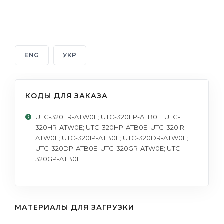
ENG
УКР
КОДЫ ДЛЯ ЗАКАЗА
UTC-320FR-ATW0E; UTC-320FP-ATB0E; UTC-
320HR-ATW0E; UTC-320HP-ATB0E; UTC-320IR-
ATW0E; UTC-320IP-ATB0E; UTC-320DR-ATW0E;
UTC-320DP-ATB0E; UTC-320GR-ATW0E; UTC-
320GP-ATB0E
МАТЕРИАЛЫ ДЛЯ ЗАГРУЗКИ