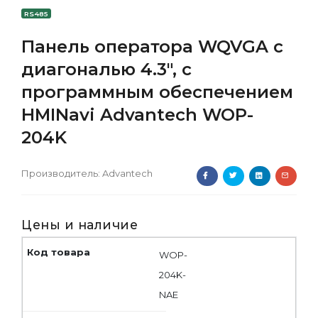
RS485
Панель оператора WQVGA с
диагональю 4.3", с
программным обеспечением
HMINavi Advantech WOP-
204K
Производитель:
Advantech
Цены и наличие
WOP-
204K-
NAE