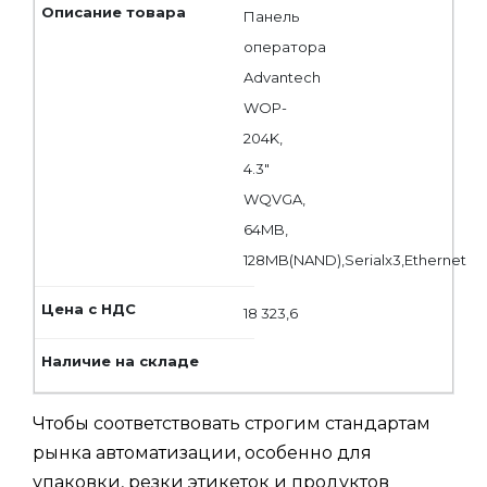
Панель
оператора
Advantech
WOP-
204K,
4.3"
WQVGA,
64MB,
128MB(NAND),Serialx3,Ethernet
18 323,6
Чтобы соответствовать строгим стандартам
рынка автоматизации, особенно для
упаковки, резки этикеток и продуктов