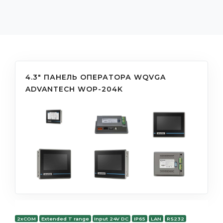
4.3" ПАНЕЛЬ ОПЕРАТОРА WQVGA
ADVANTECH WOP-204K
2xCOM
Extended T range
Input 24V DC
IP65
LAN
RS232