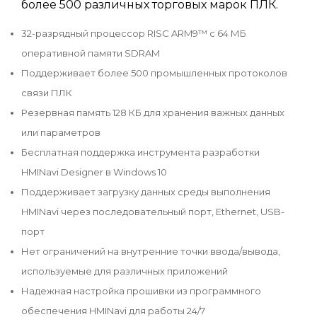
более 500 различных торговых марок ПЛК.
32-разрядный процессор RISC ARM9™ с 64 МБ
оперативной памяти SDRAM
Поддерживает более 500 промышленных протоколов
связи ПЛК
Резервная память 128 КБ для хранения важных данных
или параметров
Бесплатная поддержка инструмента разработки
HMINavi Designer в Windows 10
Поддерживает загрузку данных среды выполнения
HMINavi через последовательный порт, Ethernet, USB-
порт
Нет ограничений на внутренние точки ввода/вывода,
используемые для различных приложений
Надежная настройка прошивки из программного
обеспечения HMINavi для работы 24/7