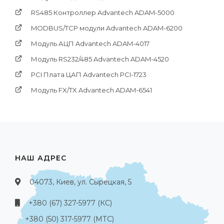
RS485 Контроллер Advantech ADAM-5000
MODBUS/TCP модули Advantech ADAM-6200
Модуль АЦП Advantech ADAM-4017
Модуль RS232/485 Advantech ADAM-4520
PCI Платa ЦАП Advantech PCI-1723
Модуль FX/TX Advantech ADAM-6541
НАШ АДРЕС
04073, Киев, ул. Сырецкая, 5
+380 (67) 327-5977 (КС)
+380 (50) 317-5977 (МТС)