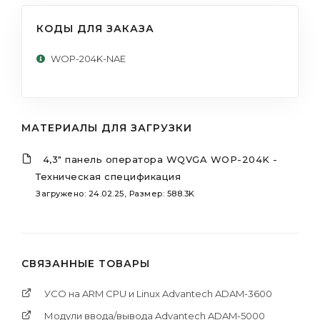
КОДЫ ДЛЯ ЗАКАЗА
WOP-204K-NAE
МАТЕРИАЛЫ ДЛЯ ЗАГРУЗКИ
4,3" панель оператора WQVGA WOP-204K -
Техническая спецификация
Загружено: 24.02.25, Размер: 588.3K
СВЯЗАННЫЕ ТОВАРЫ
УСО на ARM CPU и Linux Advantech ADAM-3600
Модули ввода/вывода Advantech ADAM-5000