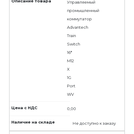
Управляемый
промышленный
коммутатор
Advantech
Train
Switch
16*
M12
X
1G
Port
WV
0,00
Не доступно к заказу