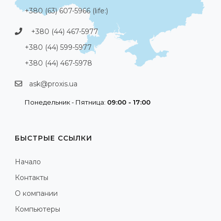
+380 (63) 607-5966 (life:)
+380 (44) 467-5977
+380 (44) 599-5977
+380 (44) 467-5978
ask@proxis.ua
Понедельник - Пятница:
09:00 - 17:00
БЫСТРЫЕ ССЫЛКИ
Начало
Контакты
О компании
Компьютеры