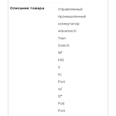
Управляемый
промышленный
коммутатор
Advantech
Train
Switch
16*
M12
X
1G
Port
w/
12*
PoE
Port