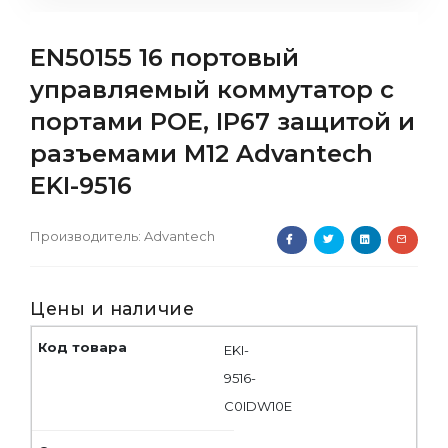
EN50155 16 портовый
управляемый коммутатор с
портами POE, IP67 защитой и
разъемами M12 Advantech
EKI-9516
Производитель:
Advantech
Цены и наличие
EKI-
9516-
C0IDW10E