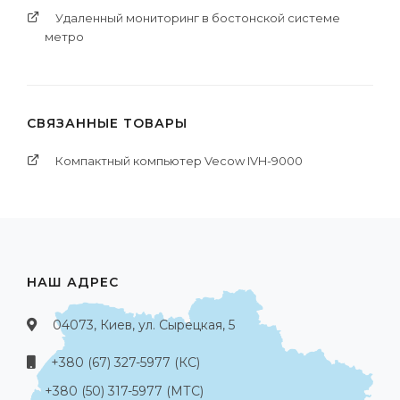
Удаленный мониторинг в бостонской системе
метро
СВЯЗАННЫЕ ТОВАРЫ
Компактный компьютер Vecow IVH-9000
НАШ АДРЕС
04073, Киев, ул. Сырецкая, 5
+380 (67) 327-5977 (КС)
+380 (50) 317-5977 (МТС)