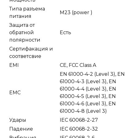
Типа разъема
M23 (power )
питания
Защита от
обратной
Есть
полярности
Сертифакация и
соответсвие
EMI
CE, FCC Class A
EN 61000-4-2 (Level 3), EN
61000-4-3 (Level 3), EN
61000-4-4 (Level 3), EN
EMC
61000-4-5 (Level 3), EN
61000-4-6 (Level 3), EN
61000-4-8 (Level 3)
Удары
IEC 60068-2-27
Падение
IEC 60068-2-32
Вибрация
IEC 60068-2-6