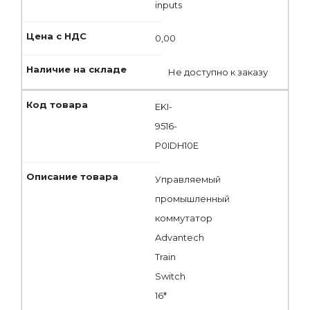
inputs
0,00
Не доступно к заказу
EKI-
9516-
P0IDH10E
Управляемый
промышленный
коммутатор
Advantech
Train
Switch
16*