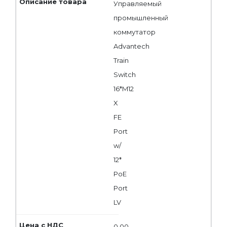
Управляемый
промышленный
коммутатор
Advantech
Train
Switch
16*M12
X
FE
Port
w/
12*
PoE
Port
LV
0,00