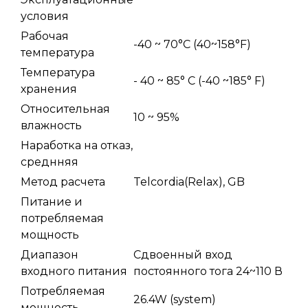
условия
Рабочая
-40 ~ 70°C (40~158°F)
температура
Температура
- 40 ~ 85° C (-40 ~185° F)
хранения
Относительная
10 ~ 95%
влажность
Наработка на отказ,
среднняя
Метод расчета
Telcordia(Relax), GB
Питание и
потребляемая
мощность
Диапазон
Сдвоенный вход
входного питания
постоянного тога 24~110 В
Потребляемая
26.4W (system)
мощность