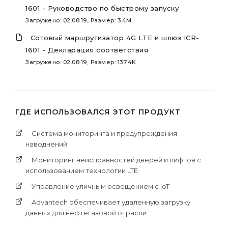
1601 - Руководство по быстрому запуску
Загружено: 02.08.19, Размер: 3.4M
Сотовый маршрутизатор 4G LTE и шлюз ICR-
1601 - Декларация соответствия
Загружено: 02.08.19, Размер: 137.4K
ГДЕ ИСПОЛЬЗОВАЛСЯ ЭТОТ ПРОДУКТ
Система мониторинга и предупреждения
наводнений
Мониторинг неисправностей дверей и лифтов с
использованием технологии LTE
Управление уличным освещением с IoT
Advantech обеспечивает удаленную загрузку
данных для нефтегазовой отрасли