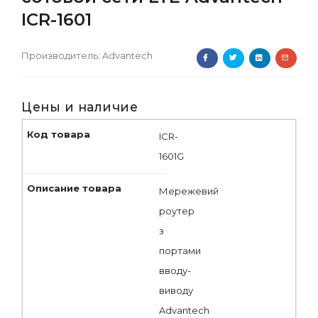
ICR-1601
Производитель:
Advantech
Цены и наличие
ICR-
1601G
Мережевий
роутер
з
портами
вводу-
виводу
Advantech