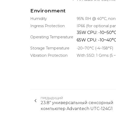
Environment
Humidity
95% RH @ 40°C, non
Ingress Protection
IP66 (for optional p
35W CPU: -10~50°C (
Operating Temperature
65W CPU: -10~40°C (
Storage Temperature
-20~70°C (-4~158°F)
Vibration Protection
With SSD: 1 Grms (5 ~
ПРЕДЫДУЩИЙ
23.8" универсальный сенсорный
компьютер Advantech UTC-124G1