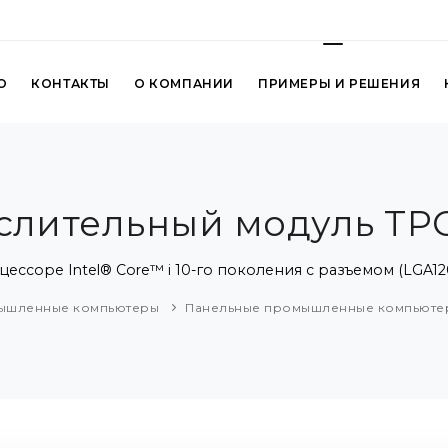
О
КОНТАКТЫ
О КОМПАНИИ
ПРИМЕРЫ И РЕШЕНИЯ
слительный модуль TPC
ссоре Intel® Core™ i 10-го поколения с разъемом (LGA12
ышленные компьютеры
Панельные промышленные компьюте