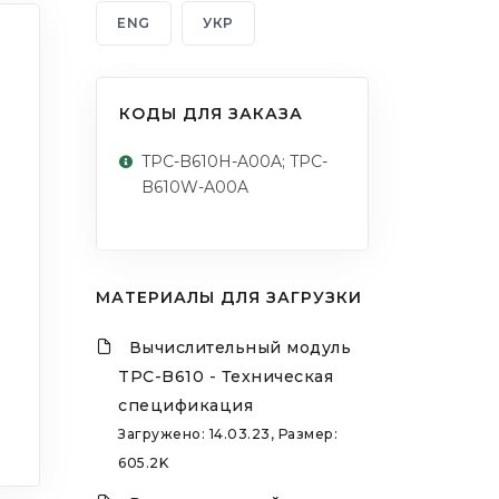
ENG
УКР
КОДЫ ДЛЯ ЗАКАЗА
TPC-B610H-A00A; TPC-
B610W-A00A
МАТЕРИАЛЫ ДЛЯ ЗАГРУЗКИ
Вычислительный модуль
TPC-B610 - Техническая
спецификация
Загружено: 14.03.23, Размер:
605.2K