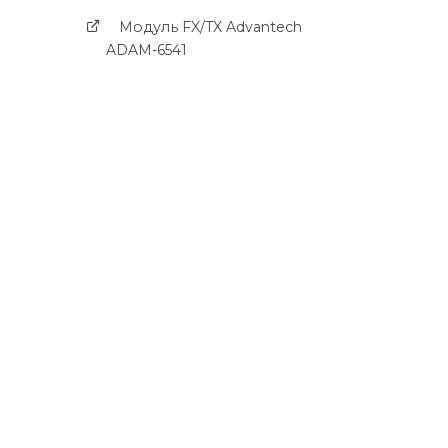
Модуль FX/TX Advantech
ADAM-6541