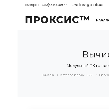
Телефон: +380(44)4675977
Email: ask@proxis.ua
ПРОКСИС™
НАЧАЛ
Вычи
Модульный ПК на проце
Начало
Каталог продукции
Пром