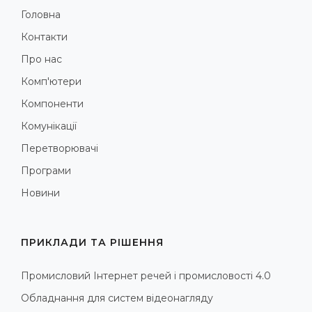
Головна
Контакти
Про нас
Комп'ютери
Компоненти
Комунікації
Перетворювачі
Програми
Новини
ПРИКЛАДИ ТА РІШЕННЯ
Промисловий Інтернет речей і промисловості 4.0
Обладнання для систем відеонагляду