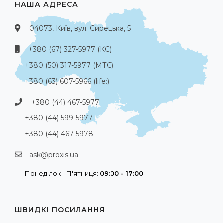
НАША АДРЕСА
04073, Київ, вул. Сирецька, 5
+380 (67) 327-5977 (КС)
+380 (50) 317-5977 (МТС)
+380 (63) 607-5966 (life:)
+380 (44) 467-5977
+380 (44) 599-5977
+380 (44) 467-5978
ask@proxis.ua
Понеділок - П'ятниця:
09:00 - 17:00
ШВИДКІ ПОСИЛАННЯ