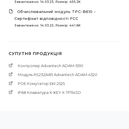
Завантажено: 14.03.23, Розмір: 455.2K
Обчислювальний модуль TPC-B610 -
Сертифікат відповідності FCC
Завантажено: 14.03.23, Розмір: 441.6K
СУПУТНЯ ПРОДУКЦІЯ
Контролер Advantech ADAM-5510
Модуль RS232/485 Advantech ADAM-4520
POE Комутатор EKI-2525
IP68 Клавіатура X-KEY X-TP114SD