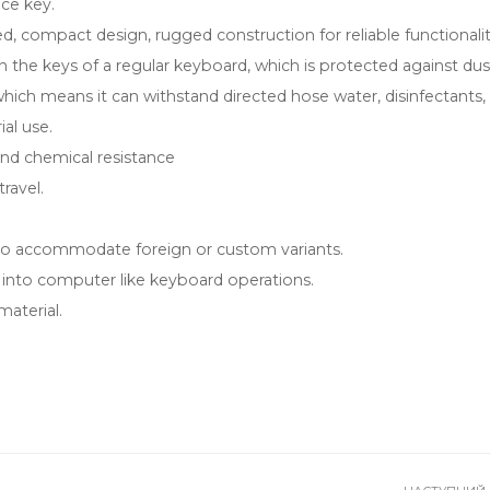
ce key.
ged, compact design, rugged construction for reliable functionali
the keys of a regular keyboard, which is protected against dus
which means it can withstand directed hose water, disinfectants,
al use.
and chemical resistance
travel.
 to accommodate foreign or custom variants.
 into computer like keyboard operations.
material.