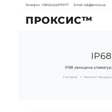
Телефон: +380(44)4675977
Email: ask@proxis.ua
ПРОКСИС™
IP68
IP68 захищена клавіатур
Головна
Каталог продукц