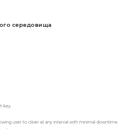
ого середовища
h key.
ing user to clean at any interval with minimal downtime.