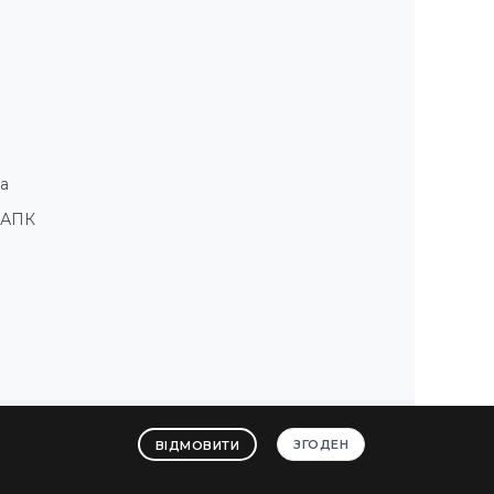
а
і АПК
ЗГОДЕН
ВІДМОВИТИ