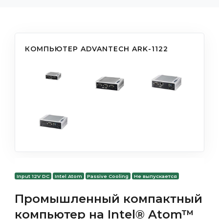
КОМПЬЮТЕР ADVANTECH ARK-1122
Input 12V DC
Intel Atom
Passive Cooling
Не выпускается
Промышленный компактный
компьютер на Intel® Atom™