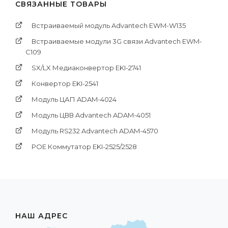
СВЯЗАННЫЕ ТОВАРЫ
Встраиваемый модуль Advantech EWM-W135
Встраиваемые модули 3G связи Advantech EWM-
C109
SX/LX Медиаконвертор EKI-2741
Конвертор EKI-2541
Модуль ЦАП ADAM-4024
Модуль ЦВВ Advantech ADAM-4051
Модуль RS232 Advantech ADAM-4570
POE Коммутатор EKI-2525/2528
НАШ АДРЕС