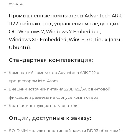
mSATA.
Промышленные компьютеры Advantech ARK-
1122 работают под управлением следующих
ОС: Windows 7, Windows 7 Embedded,
Windows XP Embedded, WinCE 7.0, Linux (в т.ч.
Ubuntu).
Стандартная комплектация:
Компактный компьютер Advantech ARK-1122 с
процессором Intel Atom;
Внешний источник питания 220В 12В/3А с винтовой
фиксацией разъема на корпусе компьютера;
Краткая инструкция пользователя.
Опции, доступные к заказу:
SO-DIMM модуль оперативной памяти DDR3 объемом 1,