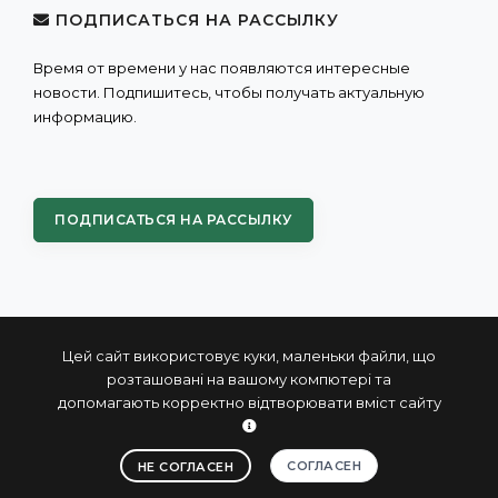
ПОДПИСАТЬСЯ НА РАССЫЛКУ
Время от времени у нас появляются интересные
новости. Подпишитесь, чтобы получать актуальную
информацию.
ПОДПИСАТЬСЯ НА РАССЫЛКУ
Цей сайт використовує куки, маленьки файли, що
розташовані на вашому компютері та
допомагають корректно відтворювати вміст сайту
© 2004 - 2026 ПРОКСИС™ - промышленные компьютеры
и системы
СОГЛАСЕН
НЕ СОГЛАСЕН