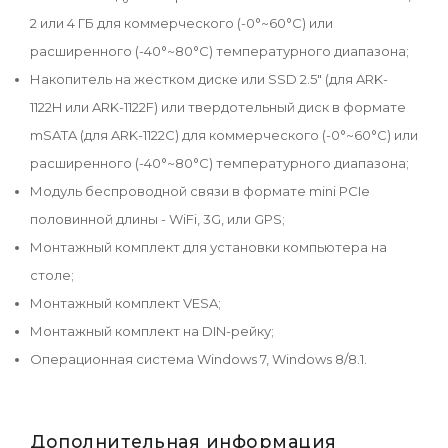
2 или 4 ГБ для коммерческого (-0°~60°C) или
расширенного (-40°~80°C) температурного диапазона;
Накопитель на жестком диске или SSD 2.5" (для ARK-
1122H или ARK-1122F) или твердотельный диск в формате
mSATA (для ARK-1122C) для коммерческого (-0°~60°C) или
расширенного (-40°~80°C) температурного диапазона;
Модуль беспроводной связи в формате mini PCIe
половинной длины - WiFi, 3G, или GPS;
Монтажный комплект для установки компьютера на
столе;
Монтажный комплект VESA;
Монтажный комплект на DIN-рейку;
Операционная система Windows 7, Windows 8/8.1.
Дополнительная информация