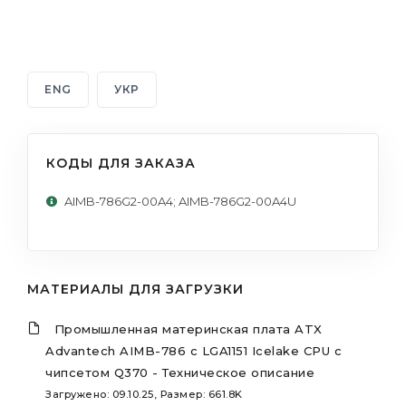
ENG
УКР
КОДЫ ДЛЯ ЗАКАЗА
AIMB-786G2-00A4; AIMB-786G2-00A4U
МАТЕРИАЛЫ ДЛЯ ЗАГРУЗКИ
Промышленная материнская плата ATX
Advantech AIMB-786 с LGA1151 Icelake CPU с
чипсетом Q370 - Техническое описание
Загружено: 09.10.25, Размер: 661.8K