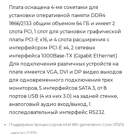
Плата оснащена 4-мя сокетами для
установки оперативной памяти DDR4
1866/2133 общим объемом 64 ГБ и имеет 2
слота PCI, 1 слот для установки графической
платы PCI-E x16, и 4 слота расширения с
интерфейсром PCI-E x4, 2 сетевых
интерфейса 1000Base-TX (Gigabit Ethernet).
Для подключения различных устройств на
плате имеется VGA, DVI и DP видео выходов
для одновременного подключения трех
мониторов, 5 интерфейсов SATA 3, от 8
портов USB (4 из них 3.0) на задней стенке,
аналоговый аудио вход/выход, 1
последовательный интерфейс RS232.
Поддержка процессоров Intel 8th generation Core i7/i5/i3
, чипсет Q370