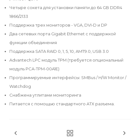
Четыре сокета для установки памяти до 64 GB DDR4
1866/2133
Поддержка трех мониторов - VGA, DVI-D и DP
Два сетевых порта Gigabit Ethernet с поддержкой
функции объединения
Поддержка SATA RAID 0, 1, 5, 10, AMT9.0, USB 3.0
Advantech LPC модуль TPM (требуется опциональный
модуль PCA-TPM-00A1E)
Программируемые интерфейсы: SMBus / H/W Monitor /
Watchdog
Снабжена утлитами мониторинга
Питается с помощью стандартного ATX разъема.