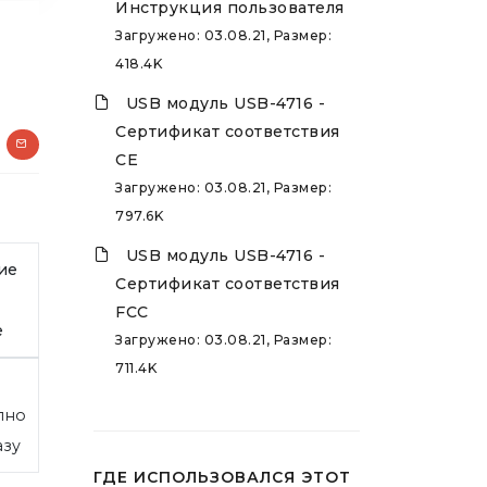
Инструкция пользователя
Загружено: 03.08.21, Размер:
418.4K
USB модуль USB-4716 -
Сертификат соответствия
CE
Загружено: 03.08.21, Размер:
797.6K
USB модуль USB-4716 -
ие
Сертификат соответствия
FCC
е
Загружено: 03.08.21, Размер:
711.4K
пно
азу
ГДЕ ИСПОЛЬЗОВАЛСЯ ЭТОТ