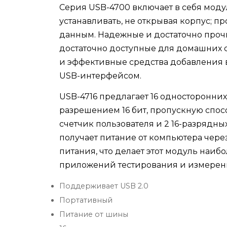
Серия USB-4700 включает в себя моду
устанавливать, не открывая корпус; 
данным. Надежные и достаточно проч
достаточно доступные для домашних 
и эффективные средства добавления 
USB-интерфейсом.
USB-4716 предлагает 16 односторонни
разрешением 16 бит, пропускную спосо
счетчик пользователя и 2 16-разрядны
получает питание от компьютера чере
питания, что делает этот модуль на
приложений тестирования и измерен
Поддерживает USB 2.0
Портативный
Питание от шины