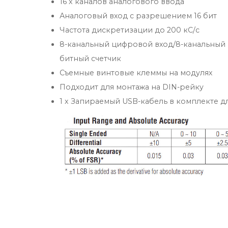
16 x каналов аналогового ввода
Аналоговый вход с разрешением 16 бит
Частота дискретизации до 200 кС/с
8-канальный цифровой вход/8-канальный ц
битный счетчик
Съемные винтовые клеммы на модулях
Подходит для монтажа на DIN-рейку
1 x Запираемый USB-кабель в комплекте 