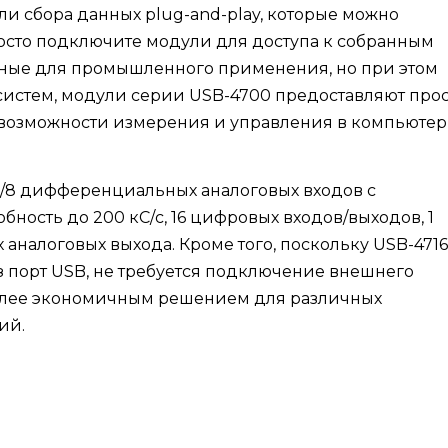
ли сбора данных plug-and-play, которые можно
просто подключите модули для доступа к собранным
ные для промышленного применения, но при этом
систем, модули серии USB-4700 предоставляют про
возможности измерения и управления в компьютер
х/8 дифференциальных аналоговых входов с
бность до 200 кС/с, 16 цифровых входов/выходов, 1
х аналоговых выхода. Кроме того, поскольку USB-4716
з порт USB, не требуется подключение внешнего
иболее экономичным решением для различных
ий.