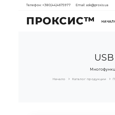
Телефон: +380(44)4675977
Email: ask@proxis.ua
ПРОКСИС™
НАЧАЛ
USB
Многофункцио
Начало
Каталог продукции
П