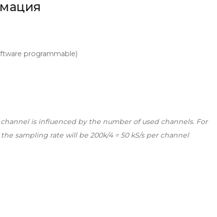
рмация
(software programmable)
 channel is influenced by the number of used channels. For
 the sampling rate will be 200k/4 = 50 kS/s per channel