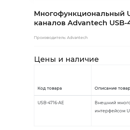
Многофункциональный USB
каналов Advantech USB-
Производитель:
Advantech
Цены и наличие
Код товара
Описание това
USB-4716-AE
Внешний много
интерфейсом USB