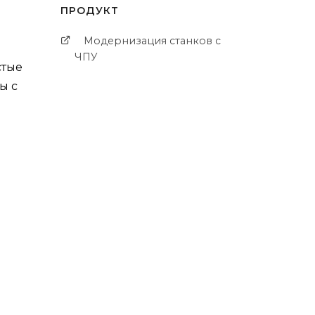
ПРОДУКТ
Модернизация станков с
ЧПУ
стые
ы с