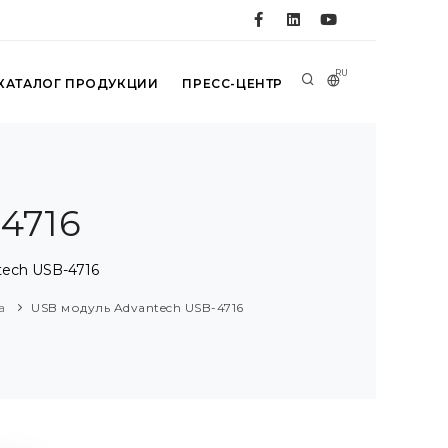
RU
КАТАЛОГ ПРОДУКЦИИ
ПРЕСС-ЦЕНТР
4716
tech USB-4716
а
USB модуль Advantech USB-4716