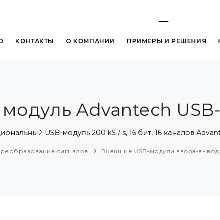
О
КОНТАКТЫ
О КОМПАНИИ
ПРИМЕРЫ И РЕШЕНИЯ
 модуль Advantech USB-
нальный USB-модуль 200 kS / s, 16 бит, 16 каналов Advan
реобразование сигналов
Внешние USB-модули ввода-вывод