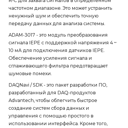
R-C для захвата сигналов в определенном
частотном диапазоне. Это может устранить
ненужный шум и обеспечить точную
передачу данных для анализа системы.
ADAM-3017 - это модуль преобразования
сигнала IEPE с поддержкой напряжения 4 ~
10 мА для подключения датчиков IEPE.
Обеспечение усиления сигнала и
сглаживающего фильтра предотвращает
шумовые помехи.
DAQNavi / SDK - это пакет разработки ПО,
разработанный для DAQ-продуктов
Advantech, чтобы облегчить быстрое
создание систем сбора данных и
управления с помощью простого в
использовании интерфейса. Кроме того,