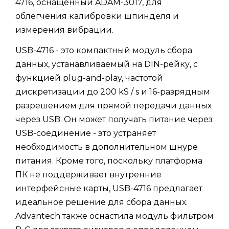
4716, оснащенный ADAM-3017, для
облегчения калибровки шпинделя и
измерения вибрации.
USB-4716 - это компактный модуль сбора
данных, устанавливаемый на DIN-рейку, с
функцией plug-and-play, частотой
дискретизации до 200 kS / s и 16-разрядным
разрешением для прямой передачи данных
через USB. Он может получать питание через
USB-соединение - это устраняет
необходимость в дополнительном шнуре
питания. Кроме того, поскольку платформа
ПК не поддерживает внутренние
интерфейсные карты, USB-4716 предлагает
идеальное решение для сбора данных.
Advantech также оснастила модуль фильтром