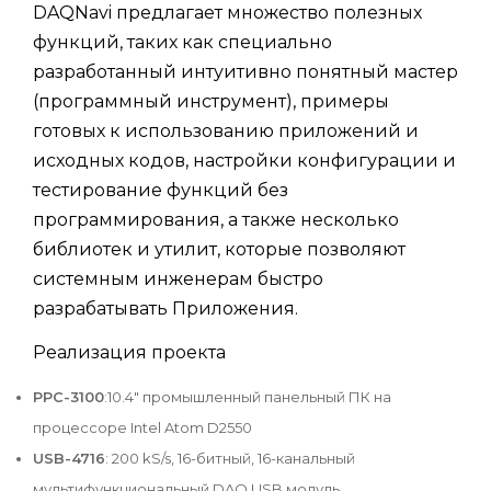
DAQNavi предлагает множество полезных
функций, таких как специально
разработанный интуитивно понятный мастер
(программный инструмент), примеры
готовых к использованию приложений и
исходных кодов, настройки конфигурации и
тестирование функций без
программирования, а также несколько
библиотек и утилит, которые позволяют
системным инженерам быстро
разрабатывать Приложения.
Реализация проекта
PPC-3100
:10.4" промышленный панельный ПК на
процессоре Intel Atom D2550
USB-4716
: 200 kS/s, 16-битный, 16-канальный
мультифункциональный DAQ USB модуль