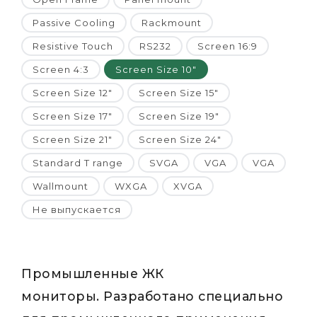
Passive Cooling
Rackmount
Resistive Touch
RS232
Screen 16:9
Screen 4:3
Screen Size 10"
Screen Size 12"
Screen Size 15"
Screen Size 17"
Screen Size 19"
Screen Size 21"
Screen Size 24"
Standard T range
SVGA
VGA
VGA
Wallmount
WXGA
XVGA
Не выпускается
Промышленные ЖК
мониторы. Разработано специально