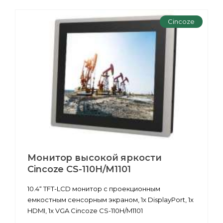
Cincoze
Монитор высокой яркости
Cincoze CS-110H/M1101
10.4“ TFT-LCD монитор с проекционным
емкостным сенсорным экраном, 1x DisplayPort, 1x
HDMI, 1x VGA Cincoze CS-110H/M1101