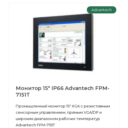
Advantech
Монитор 15" IP66 Advantech FPM-
7151T
Промышленный монитор 15" XGA с резистивным
сенсорным управлением, прямым VGA/DP и
широким диапазоном рабочих температур
Advantech FPM-7151T