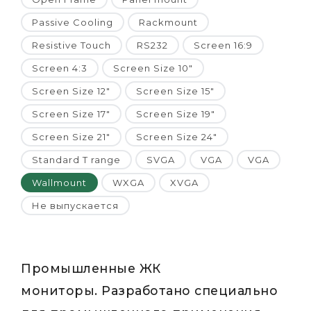
Passive Cooling
Rackmount
Resistive Touch
RS232
Screen 16:9
Screen 4:3
Screen Size 10"
Screen Size 12"
Screen Size 15"
Screen Size 17"
Screen Size 19"
Screen Size 21"
Screen Size 24"
Standard T range
SVGA
VGA
VGA
Wallmount
WXGA
XVGA
Не выпускается
Промышленные ЖК
мониторы. Разработано специально