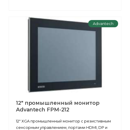
Advantech
12" промышленный монитор
Advantech FPM-212
12" XGA промышленный монитор с резистивным
сенсорным управлением, портами HDMI, DP и