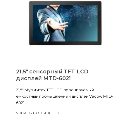
21,5" сенсорный TFT-LCD
дисплей MTD-6021
21,5" Мультитач TFT-LCD проецируемый
емкостный промышленный дисплей Vecow MTD-
6021
УЗНАТЬ БОЛЬШЕ...