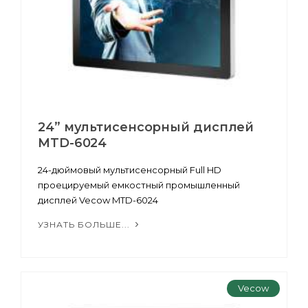
24” мультисенсорный дисплей
MTD-6024
24-дюймовый мультисенсорный Full HD
проецируемый емкостный промышленный
дисплей Vecow MTD-6024
УЗНАТЬ БОЛЬШЕ...
Vecow