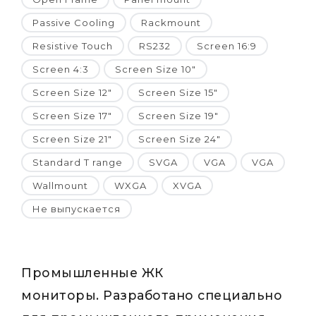
Passive Cooling
Rackmount
Resistive Touch
RS232
Screen 16:9
Screen 4:3
Screen Size 10"
Screen Size 12"
Screen Size 15"
Screen Size 17"
Screen Size 19"
Screen Size 21"
Screen Size 24"
Standard T range
SVGA
VGA
VGA
Wallmount
WXGA
XVGA
Не выпускается
Промышленные ЖК
мониторы. Разработано специально