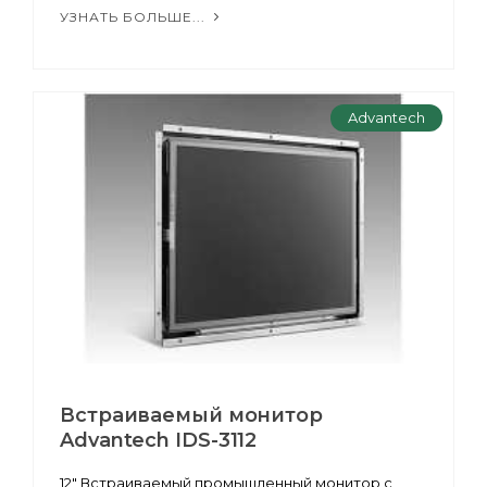
УЗНАТЬ БОЛЬШЕ...
Advantech
Встраиваемый монитор
Advantech IDS-3112
12" Встраиваемый промышленный монитор с