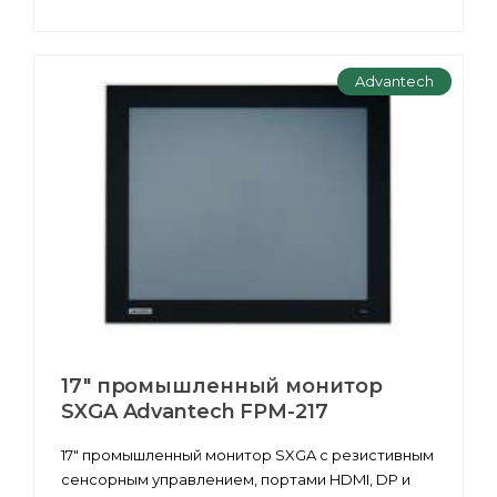
Advantech
17" промышленный монитор
SXGA Advantech FPM-217
17" промышленный монитор SXGA с резистивным
сенсорным управлением, портами HDMI, DP и