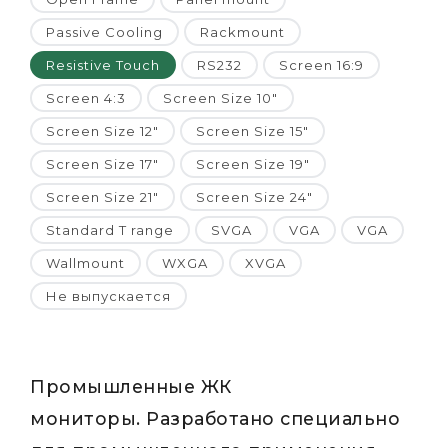
Passive Cooling
Rackmount
Resistive Touch
RS232
Screen 16:9
Screen 4:3
Screen Size 10"
Screen Size 12"
Screen Size 15"
Screen Size 17"
Screen Size 19"
Screen Size 21"
Screen Size 24"
Standard T range
SVGA
VGA
VGA
Wallmount
WXGA
XVGA
Не выпускается
Промышленные ЖК
мониторы. Разработано специально