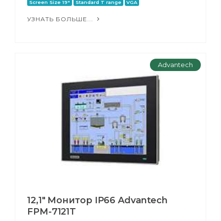
Screen Size 19"
Standard T range
VGA
УЗНАТЬ БОЛЬШЕ...
Advantech
12,1" Монитор IP66 Advantech
FPM-7121T