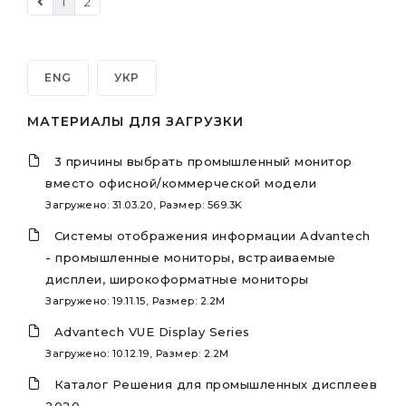
1
2
ENG
УКР
МАТЕРИАЛЫ ДЛЯ ЗАГРУЗКИ
3 причины выбрать промышленный монитор
вместо офисной/коммерческой модели
Загружено: 31.03.20, Размер: 569.3K
Системы отображения информации Advantech
- промышленные мониторы, встраиваемые
дисплеи, широкоформатные мониторы
Загружено: 19.11.15, Размер: 2.2M
Advantech VUE Display Series
Загружено: 10.12.19, Размер: 2.2M
Каталог Решения для промышленных дисплеев