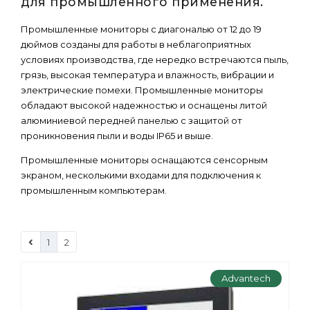
для промышленного применения.
Промышленные мониторы с диагональю от 12 до 19
дюймов созданы для работы в неблагоприятных
условиях производства, где нередко встречаются пыль,
грязь, высокая температура и влажность, вибрации и
электрические помехи. Промышленные мониторы
обладают высокой надежностью и оснащены литой
алюминиевой передней панелью с защитой от
проникновения пыли и воды IP65 и выше.
Промышленные мониторы оснащаются сенсорным
экраном, несколькими входами для подключения к
промышленным компьютерам.
1
2
Advantech