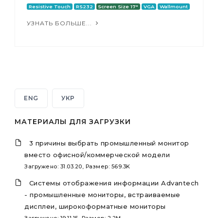
Resistive Touch
RS232
Screen Size 17"
VGA
Wallmount
УЗНАТЬ БОЛЬШЕ...
ENG
УКР
МАТЕРИАЛЫ ДЛЯ ЗАГРУЗКИ
3 причины выбрать промышленный монитор
вместо офисной/коммерческой модели
Загружено: 31.03.20, Размер: 569.3K
Системы отображения информации Advantech
- промышленные мониторы, встраиваемые
дисплеи, широкоформатные мониторы