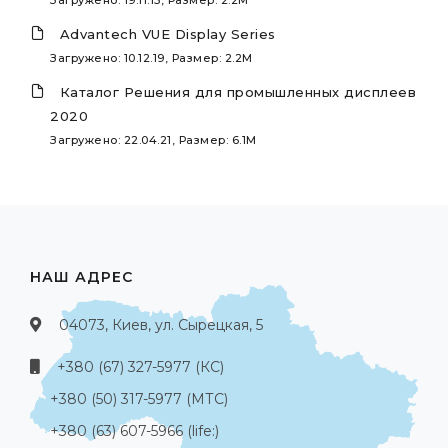
Загружено: 19.11.15, Размер: 2.2M
Advantech VUE Display Series
Загружено: 10.12.19, Размер: 2.2M
Каталог Решения для промышленных дисплеев
2020
Загружено: 22.04.21, Размер: 6.1M
НАШ АДРЕС
04073, Киев, ул. Сырецкая, 5
+380 (67) 327-5977 (КС)
+380 (50) 317-5977 (МТС)
+380 (63) 607-5966 (life:)