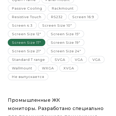
Passive Cooling
Rackmount
Resistive Touch
RS232
Screen 16:9
Screen 4:3
Screen Size 10"
Screen Size 12"
Screen Size 15"
Screen Size 17"
Screen Size 19"
Screen Size 21"
Screen Size 24"
Standard T range
SVGA
VGA
VGA
Wallmount
WXGA
XVGA
Не выпускается
Промышленные ЖК
мониторы. Разработано специально