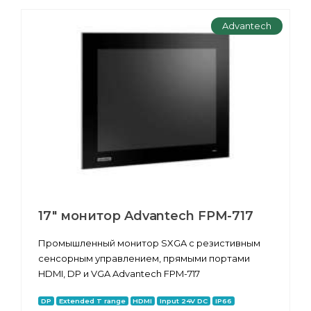
Advantech
17" монитор Advantech FPM-717
Промышленный монитор SXGA с резистивным
сенсорным управлением, прямыми портами
HDMI, DP и VGA Advantech FPM-717
DP
Extended T range
HDMI
Input 24V DC
IP66