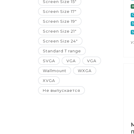
Screen Size 15"
H
Screen Size 17"
Screen Size 19"
S
Screen Size 21"
Screen Size 24"
У
Standard T range
SVGA
VGA
VGA
Wallmount
WXGA
XVGA
Не выпускается