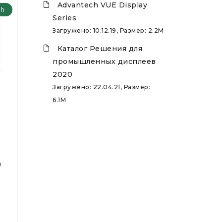
Advantech VUE Display
ch
Series
Загружено: 10.12.19, Размер: 2.2M
Каталог Решения для
промышленных дисплеев
2020
Загружено: 22.04.21, Размер:
6.1M
h