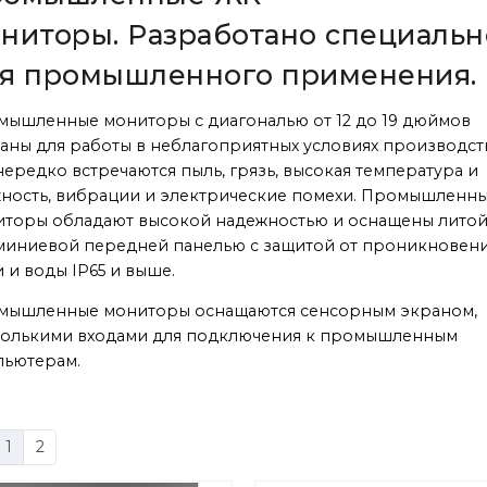
ниторы. Разработано специальн
я промышленного применения.
ышленные мониторы с диагональю от 12 до 19 дюймов
аны для работы в неблагоприятных условиях производст
нередко встречаются пыль, грязь, высокая температура и
ность, вибрации и электрические помехи. Промышленн
торы обладают высокой надежностью и оснащены лито
иниевой передней панелью с защитой от проникновен
 и воды IP65 и выше.
мышленные мониторы оснащаются сенсорным экраном,
колькими входами для подключения к промышленным
пьютерам.
1
2