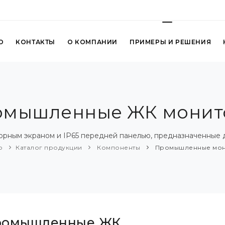
О
КОНТАКТЫ
О КОМПАНИИ
ПРИМЕРЫ И РЕШЕНИЯ
омышленные ЖК монит
ным экраном и IP65 передней панелью, предназначенные д
о
Каталог продукции
Компоненты
Промышленные мо
ромышленные ЖК