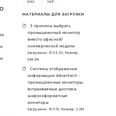
ENG
УКР
о
МАТЕРИАЛЫ ДЛЯ ЗАГРУЗКИ
3 причины выбрать
промышленный монитор
ва,
вместо офисной/
коммерческой модели
ые
й
Загружено: 31.03.20, Размер:
ия
569.3K
Системы отображения
информации Advantech -
промышленные мониторы,
встраиваемые дисплеи,
широкоформатные
мониторы
Загружено: 19.11.15, Размер: 2.2M