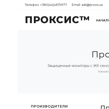
Телефон: +380(44)4675977
Email: ask@proxis.ua
ПРОКСИС™
НАЧАЛ
Пр
Защищенные мониторы с ЖК сенсор
Начал
ПРОИЗВОДИТЕЛИ
П