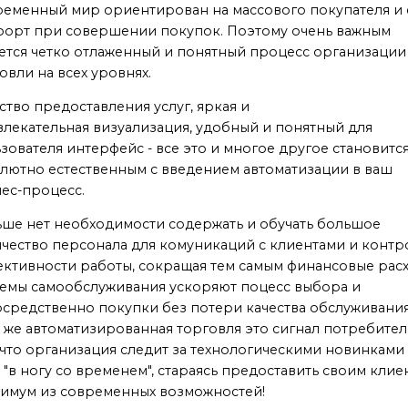
еменный мир ориентирован на массового покупателя и 
орт при совершении покупок. Поэтому очень важным
ется четко отлаженный и понятный процесс организации
овли на всех уровнях.
ство предоставления услуг, яркая и
лекательная визуализация, удобный и понятный для
зователя интерфейс - все это и многое другое становитс
лютно естественным с введением автоматизации в ваш
ес-процесс.
ше нет необходимости содержать и обучать большое
чество персонала для комуникаций с клиентами и контр
ктивности работы, сокращая тем самым финансовые рас
емы самообслуживания ускоряют поцесс выбора и
средственно покупки без потери качества обслуживания
 же автоматизированная торговля это сигнал потребите
 что организация следит за технологическими новинками
 "в ногу со временем", стараясь предоставить своим клие
имум из современных возможностей!