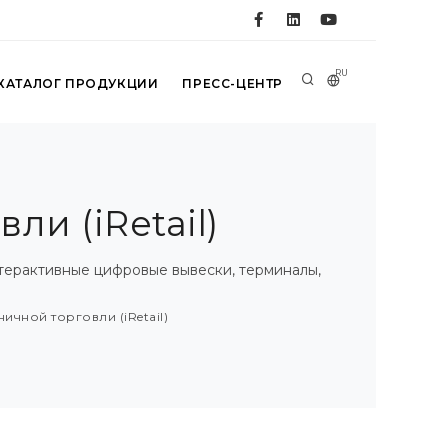
RU
КАТАЛОГ ПРОДУКЦИИ
ПРЕСС-ЦЕНТР
и (iRetail)
нтерактивные цифровые вывески, терминалы,
чной торговли (iRetail)