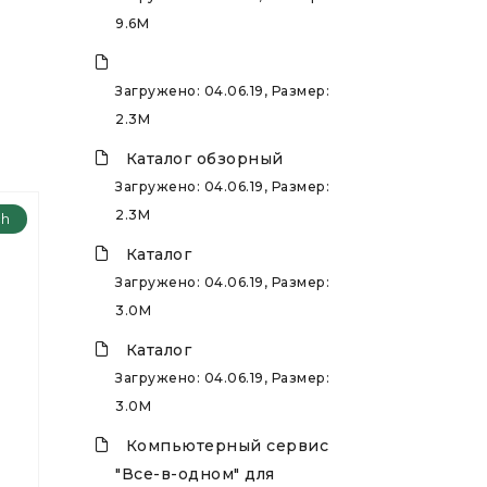
9.6M
Загружено: 04.06.19, Размер:
2.3M
Каталог обзорный
Загружено: 04.06.19, Размер:
2.3M
ch
Каталог
Загружено: 04.06.19, Размер:
3.0M
Каталог
Загружено: 04.06.19, Размер:
3.0M
я
Компьютерный сервис
"Все-в-одном" для