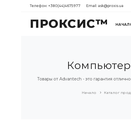
Телефон: +380(44)4675977
Email: ask@proxis.ua
ПРОКСИС™
НАЧАЛ
Компьютеры
Товары от Advantech - это гарантия отлич
Начало
Каталог про