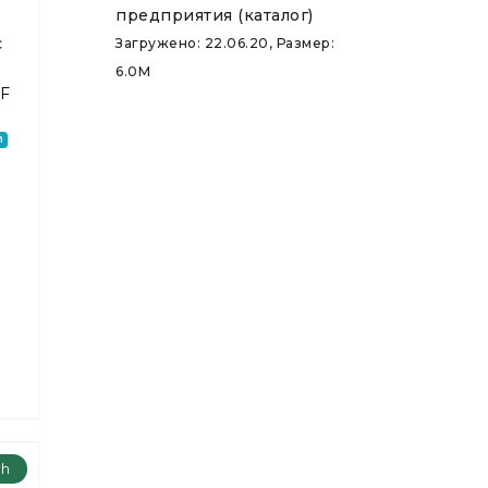
предприятия (каталог)
с
Загружено: 22.06.20, Размер:
6.0M
2F
h
ch