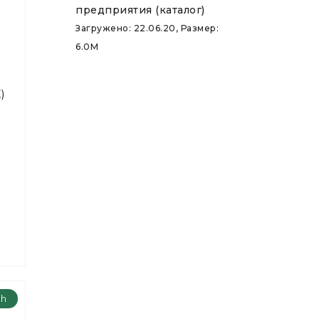
предприятия (каталог)
Загружено: 22.06.20, Размер:
6.0M
)
ch