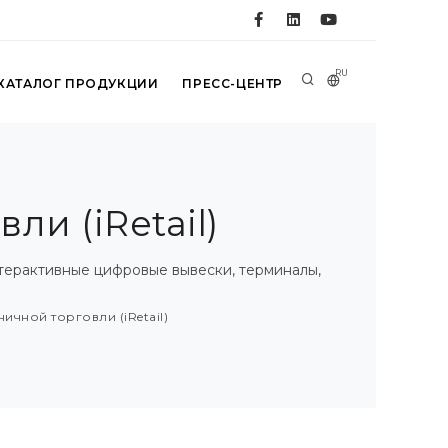
RU
КАТАЛОГ ПРОДУКЦИИ
ПРЕСС-ЦЕНТР
и (iRetail)
нтерактивные цифровые вывески, терминалы,
чной торговли (iRetail)