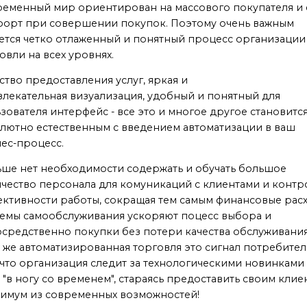
еменный мир ориентирован на массового покупателя и 
орт при совершении покупок. Поэтому очень важным
ется четко отлаженный и понятный процесс организации
овли на всех уровнях.
ство предоставления услуг, яркая и
лекательная визуализация, удобный и понятный для
зователя интерфейс - все это и многое другое становитс
лютно естественным с введением автоматизации в ваш
ес-процесс.
ше нет необходимости содержать и обучать большое
чество персонала для комуникаций с клиентами и контр
ктивности работы, сокращая тем самым финансовые рас
емы самообслуживания ускоряют поцесс выбора и
средственно покупки без потери качества обслуживания
 же автоматизированная торговля это сигнал потребите
 что организация следит за технологическими новинками
 "в ногу со временем", стараясь предоставить своим клие
имум из современных возможностей!