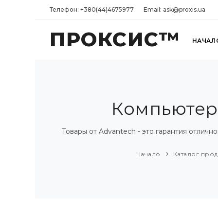
Телефон: +380(44)4675977
Email: ask@proxis.ua
ПРОКСИС™
НАЧАЛ
Компьютеры
Товары от Advantech - это гарантия отлич
Начало
Каталог про