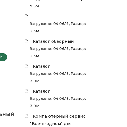
9.6M
Загружено: 04.06.19, Размер:
2.3M
Каталог обзорный
Загружено: 04.06.19, Размер:
2.3M
ch
Каталог
Загружено: 04.06.19, Размер:
3.0M
Каталог
Загружено: 04.06.19, Размер:
3.0M
ьный
Компьютерный сервис
"Все-в-одном" для