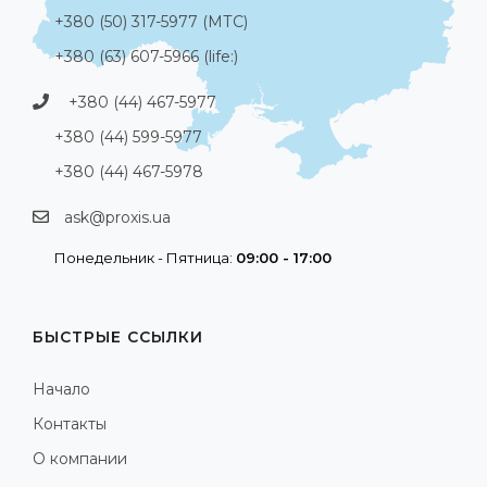
+380 (50) 317-5977 (МТС)
+380 (63) 607-5966 (life:)
+380 (44) 467-5977
+380 (44) 599-5977
+380 (44) 467-5978
ask@proxis.ua
Понедельник - Пятница:
09:00 - 17:00
БЫСТРЫЕ ССЫЛКИ
Начало
Контакты
О компании