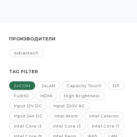
ПРОИЗВОДИТЕЛИ
Advantech
TAG FILTER
2xCOM
2xLAN
Capacity Touch
DP
FullHD
HDMI
High Brightness
Input 12V DC
Input 220V AC
Input 24V DC
Intel Atom
Intel Celeron
Intel Core i3
Intel Core i5
Intel Core i7
Intel Core i9
Intel Xeon
IP65
LAN