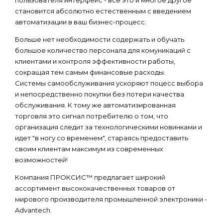
пользователя интерфейс - все это и многое другое
становится абсолютно естественным с введением
автоматизации в ваш бизнес-процесс.
Больше нет необходимости содержать и обучать
большое количество персонала для комуникаций с
клиентами и контроля эффективности работы,
сокращая тем самым финансовые расходы.
Системы самообслуживания ускоряют поцесс выбора
и непосредственно покупки без потери качества
обслуживания. К тому же автоматизированная
торговля это сигнал потребителю о том, что
организация следит за технологическими новинками и
идет "в ногу со временем", стараясь предоставить
своим клиентам максимум из современных
возможностей!
Компания ПРОКСИС™ предлагает широкий
ассортимент высококачественных товаров от
мирового производителя промышленной электроники -
Advantech.