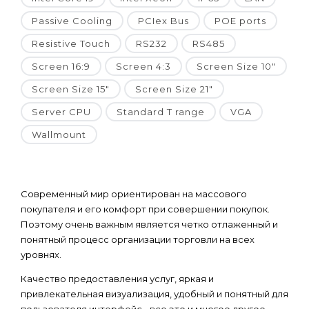
Passive Cooling
PCIex Bus
POE ports
Resistive Touch
RS232
RS485
Screen 16:9
Screen 4:3
Screen Size 10"
Screen Size 15"
Screen Size 21"
Server CPU
Standard T range
VGA
Wallmount
Современный мир ориентирован на массового
покупателя и его комфорт при совершении покупок.
Поэтому очень важным является четко отлаженный и
понятный процесс организации торговли на всех
уровнях.
Качество предоставления услуг, яркая и
привлекательная визуализация, удобный и понятный для