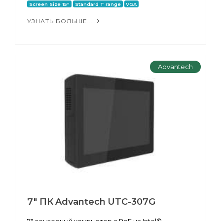
Screen Size 15"
Standard T range
VGA
УЗНАТЬ БОЛЬШЕ...
Advantech
7" ПК Advantech UTC-307G