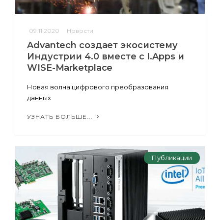
09.11.2020
Новости
Advantech создает экосистему
Индустрии 4.0 вместе с I.Apps и
WISE-Marketplace
Новая волна цифрового преобразования
данных
УЗНАТЬ БОЛЬШЕ...
Публикации