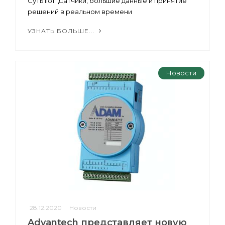
Суть IIoT: Датчики, большие данные и принятие
решений в реальном времени
УЗНАТЬ БОЛЬШЕ...
Новости
28.12.2020
Новости
Advantech представляет новую