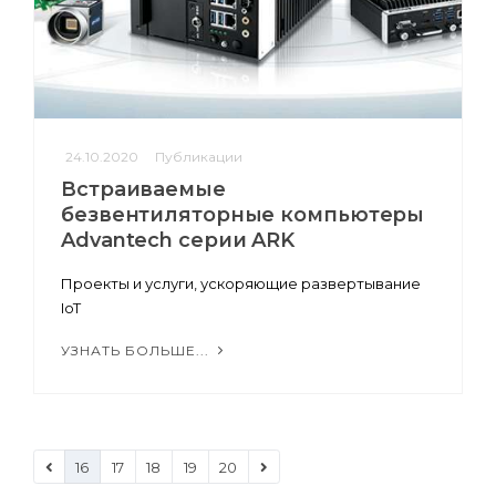
24.10.2020
Публикации
Встраиваемые
безвентиляторные компьютеры
Advantech серии ARK
Проекты и услуги, ускоряющие развертывание
IoT
УЗНАТЬ БОЛЬШЕ...
16
17
18
19
20